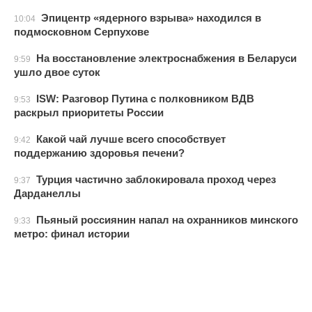
Эпицентр «ядерного взрыва» находился в
10:04
подмосковном Серпухове
На восстановление электроснабжения в Беларуси
9:59
ушло двое суток
ISW: Разговор Путина с полковником ВДВ
9:53
раскрыл приоритеты России
Какой чай лучше всего способствует
9:42
поддержанию здоровья печени?
Турция частично заблокировала проход через
9:37
Дарданеллы
Пьяный россиянин напал на охранников минского
9:33
метро: финал истории