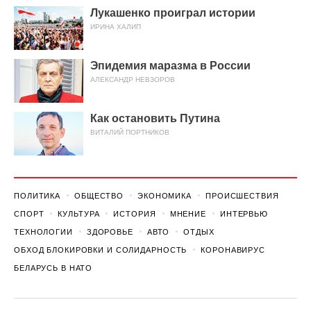
Лукашенко проиграл истории
ИРИНА ХАЛИП
Эпидемия маразма в России
АЛЕКСАНДР НЕВЗОРОВ
Как остановить Путина
ВИТАЛИЙ ПОРТНИКОВ
ПОЛИТИКА
ОБЩЕСТВО
ЭКОНОМИКА
ПРОИСШЕСТВИЯ
СПОРТ
КУЛЬТУРА
ИСТОРИЯ
МНЕНИЕ
ИНТЕРВЬЮ
ТЕХНОЛОГИИ
ЗДОРОВЬЕ
АВТО
ОТДЫХ
ОБХОД БЛОКИРОВКИ И СОЛИДАРНОСТЬ
КОРОНАВИРУС
БЕЛАРУСЬ В НАТО