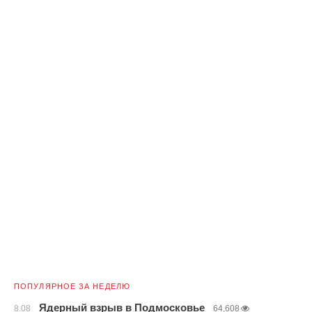
ПОПУЛЯРНОЕ ЗА НЕДЕЛЮ
Ядерный взрыв в Подмосковье
8.08
64,608