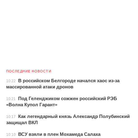
ПОСЛЕДНИЕ НОВОСТИ
В российском Белгороде начался хаос из-за
10:22
массированной атаки дронов
Под Геленджиком сожжен российский РЭБ
10:21
«Волна Купол Гарант»
Как легендарный князь Александр Полубинский
10:17
защищал ВКЛ
ВСУ взяли в плен Мохамеда Салаха
10:10