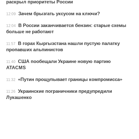
раскрыл приоритеты России
Зачем брызгать уксусом на ключи?
12:09
В России заканчивается бензин: старые схемы
12:04
больше не работают
В горах Кыргызстана нашли пустую палатку
11:57
пропавших альпинистов
США пообещали Украине новую партию
11:40
ATACMS
«Путин прощупывает границы компромисса»
11:32
Украинские пограничники предупредили
11:26
Лукашенко