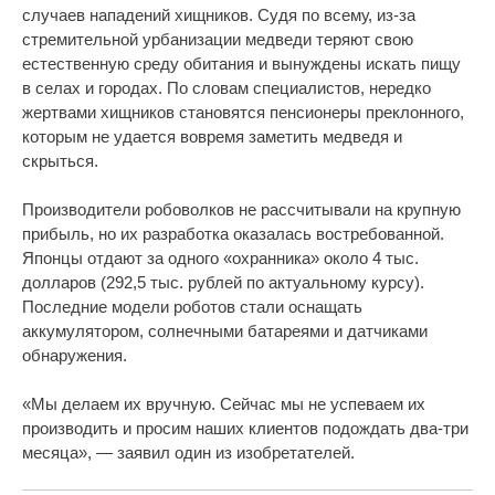
случаев нападений хищников. Судя по всему, из-за
стремительной урбанизации медведи теряют свою
естественную среду обитания и вынуждены искать пищу
в селах и городах. По словам специалистов, нередко
жертвами хищников становятся пенсионеры преклонного,
которым не удается вовремя заметить медведя и
скрыться.
Производители робоволков не рассчитывали на крупную
прибыль, но их разработка оказалась востребованной.
Японцы отдают за одного «охранника» около 4 тыс.
долларов (292,5 тыс. рублей по актуальному курсу).
Последние модели роботов стали оснащать
аккумулятором, солнечными батареями и датчиками
обнаружения.
«Мы делаем их вручную. Сейчас мы не успеваем их
производить и просим наших клиентов подождать два-три
месяца», — заявил один из изобретателей.