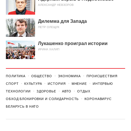
АЛЕКСАНДР НЕВЗОРОВ
Дилемма для Запада
ПЕТР ОЛЕЩУК
Лукашенко проиграл истории
ИРИНА ХАЛИП
ПОЛИТИКА
ОБЩЕСТВО
ЭКОНОМИКА
ПРОИСШЕСТВИЯ
СПОРТ
КУЛЬТУРА
ИСТОРИЯ
МНЕНИЕ
ИНТЕРВЬЮ
ТЕХНОЛОГИИ
ЗДОРОВЬЕ
АВТО
ОТДЫХ
ОБХОД БЛОКИРОВКИ И СОЛИДАРНОСТЬ
КОРОНАВИРУС
БЕЛАРУСЬ В НАТО