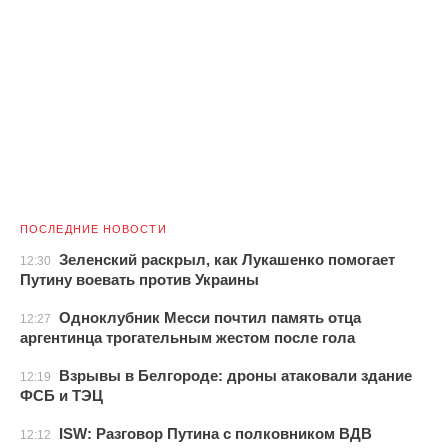
ПОСЛЕДНИЕ НОВОСТИ
Зеленский раскрыл, как Лукашенко помогает
12:30
Путину воевать против Украины
Одноклубник Месси почтил память отца
12:27
аргентинца трогательным жестом после гола
Взрывы в Белгороде: дроны атаковали здание
12:19
ФСБ и ТЭЦ
ISW: Разговор Путина с полковником ВДВ
12:12