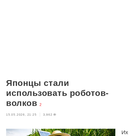
Японцы стали
использовать роботов-
волков
2
15.05.2026, 21:25
3,962
Их