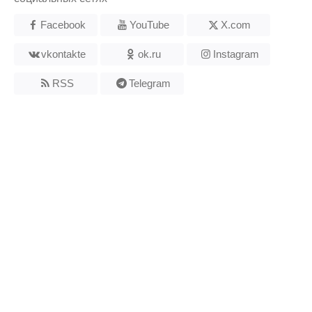
Facebook
YouTube
X.com
vkontakte
ok.ru
Instagram
RSS
Telegram