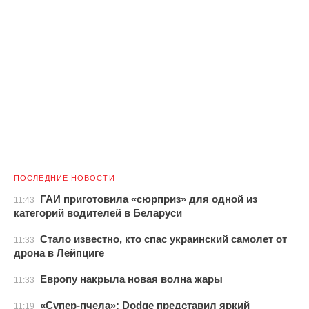
ПОСЛЕДНИЕ НОВОСТИ
ГАИ приготовила «сюрприз» для одной из
11:43
категорий водителей в Беларуси
Стало известно, кто спас украинский самолет от
11:33
дрона в Лейпциге
Европу накрыла новая волна жары
11:33
«Супер-пчела»: Dodge представил яркий
11:19