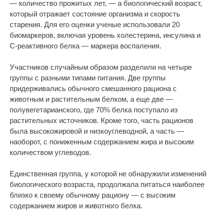
— количество прожитых лет, — а биологический возраст,
который отражает состояние организма и скорость
старения. Для его оценки ученые использовали 20
биомаркеров, включая уровень холестерина, инсулина и
С-реактивного белка — маркера воспаления.
Участников случайным образом разделили на четыре
группы с разными типами питания. Две группы
придерживались обычного смешанного рациона с
животным и растительным белком, а еще две —
полувегетарианского, где 70% белка поступало из
растительных источников. Кроме того, часть рационов
была высокожировой и низкоуглеводной, а часть —
наоборот, с пониженным содержанием жира и высоким
количеством углеводов.
Единственная группа, у которой не обнаружили изменений
биологического возраста, продолжала питаться наиболее
близко к своему обычному рациону — с высоким
содержанием жиров и животного белка.