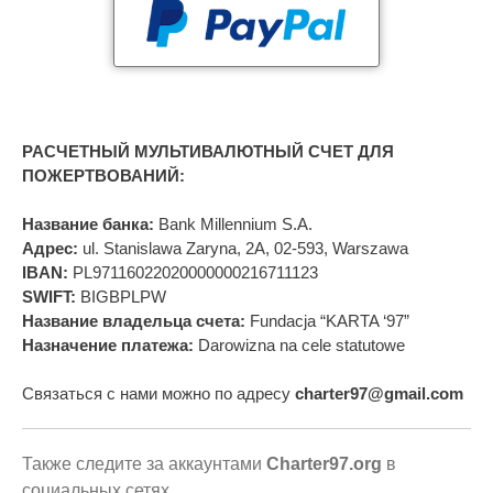
РАСЧЕТНЫЙ МУЛЬТИВАЛЮТНЫЙ СЧЕТ ДЛЯ
ПОЖЕРТВОВАНИЙ:
Название банка:
Bank Millennium S.A.
Адрес:
ul. Stanislawa Zaryna, 2A, 02-593, Warszawa
IBAN:
PL97116022020000000216711123
SWIFT:
BIGBPLPW
Название владельца счета:
Fundacja “KARTA ‘97”
Назначение платежа:
Darowizna na cele statutowe
Связаться с нами можно по адресу
charter97@gmail.com
Также следите за аккаунтами
Charter97.org
в
социальных сетях