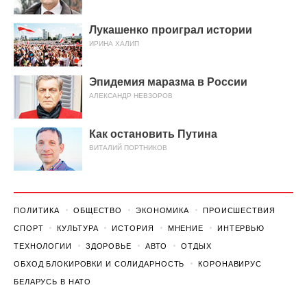
Лукашенко проиграл истории
ИРИНА ХАЛИП
Эпидемия маразма в России
АЛЕКСАНДР НЕВЗОРОВ
Как остановить Путина
ВИТАЛИЙ ПОРТНИКОВ
ПОЛИТИКА
ОБЩЕСТВО
ЭКОНОМИКА
ПРОИСШЕСТВИЯ
СПОРТ
КУЛЬТУРА
ИСТОРИЯ
МНЕНИЕ
ИНТЕРВЬЮ
ТЕХНОЛОГИИ
ЗДОРОВЬЕ
АВТО
ОТДЫХ
ОБХОД БЛОКИРОВКИ И СОЛИДАРНОСТЬ
КОРОНАВИРУС
БЕЛАРУСЬ В НАТО