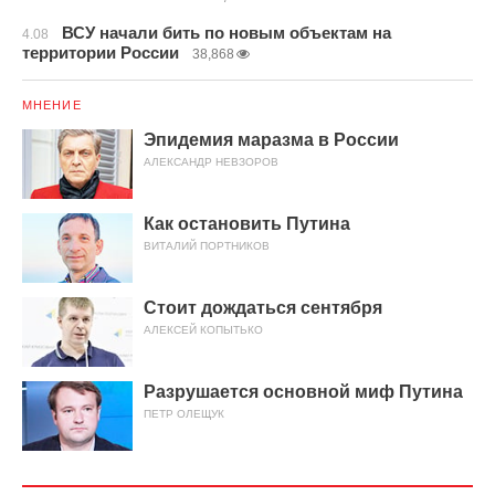
ВСУ начали бить по новым объектам на
4.08
территории России
38,868
МНЕНИЕ
Эпидемия маразма в России
АЛЕКСАНДР НЕВЗОРОВ
Как остановить Путина
ВИТАЛИЙ ПОРТНИКОВ
Стоит дождаться сентября
АЛЕКСЕЙ КОПЫТЬКО
Разрушается основной миф Путина
ПЕТР ОЛЕЩУК