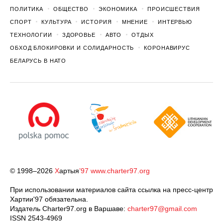
ПОЛИТИКА
ОБЩЕСТВО
ЭКОНОМИКА
ПРОИСШЕСТВИЯ
СПОРТ
КУЛЬТУРА
ИСТОРИЯ
МНЕНИЕ
ИНТЕРВЬЮ
ТЕХНОЛОГИИ
ЗДОРОВЬЕ
АВТО
ОТДЫХ
ОБХОД БЛОКИРОВКИ И СОЛИДАРНОСТЬ
КОРОНАВИРУС
БЕЛАРУСЬ В НАТО
© 1998–2026
Х
артыя
’97
www.charter97.org
При использовании материалов сайта ссылка на пресс-центр
Хартии'97 обязательна.
Издатель Charter97.org в Варшаве:
charter97@gmail.com
ISSN 2543-4969