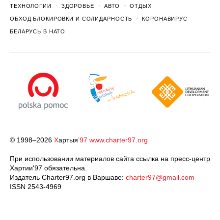
ТЕХНОЛОГИИ
ЗДОРОВЬЕ
АВТО
ОТДЫХ
ОБХОД БЛОКИРОВКИ И СОЛИДАРНОСТЬ
КОРОНАВИРУС
БЕЛАРУСЬ В НАТО
© 1998–2026
Х
артыя
’97
www.charter97.org
При использовании материалов сайта ссылка на пресс-центр
Хартии'97 обязательна.
Издатель Charter97.org в Варшаве:
charter97@gmail.com
ISSN 2543-4969