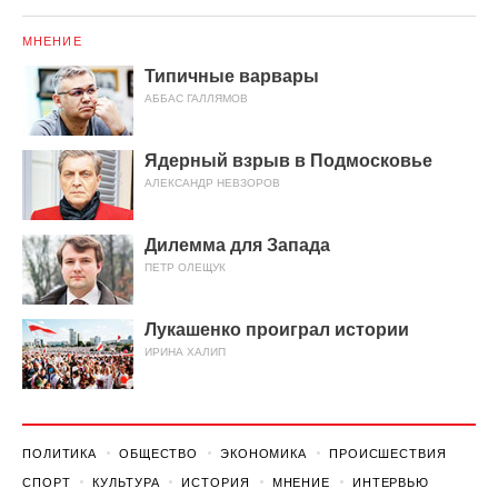
МНЕНИЕ
Типичные варвары
АББАС ГАЛЛЯМОВ
Ядерный взрыв в Подмосковье
АЛЕКСАНДР НЕВЗОРОВ
Дилемма для Запада
ПЕТР ОЛЕЩУК
Лукашенко проиграл истории
ИРИНА ХАЛИП
ПОЛИТИКА
ОБЩЕСТВО
ЭКОНОМИКА
ПРОИСШЕСТВИЯ
СПОРТ
КУЛЬТУРА
ИСТОРИЯ
МНЕНИЕ
ИНТЕРВЬЮ