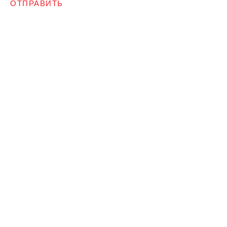
ОТПРАВИТЬ