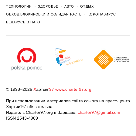
ТЕХНОЛОГИИ
ЗДОРОВЬЕ
АВТО
ОТДЫХ
ОБХОД БЛОКИРОВКИ И СОЛИДАРНОСТЬ
КОРОНАВИРУС
БЕЛАРУСЬ В НАТО
© 1998–2026
Х
артыя
’97
www.charter97.org
При использовании материалов сайта ссылка на пресс-центр
Хартии'97 обязательна.
Издатель Charter97.org в Варшаве:
charter97@gmail.com
ISSN 2543-4969