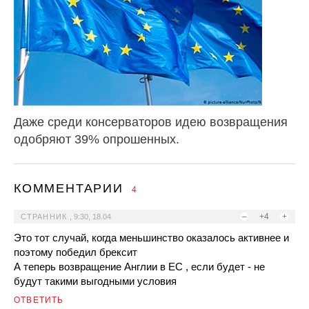
Даже среди консерваторов идею возвращения
одобряют 39% опрошенных.
КОММЕНТАРИИ
4
–
+4
+
СТРАННИК
,
9:30, 18.04
Это тот случай, когда меньшинство оказалось активнее и
поэтому победил брексит
А теперь возвращение Англии в ЕС , если будет - не
будут такими выгодными условия
ОТВЕТИТЬ