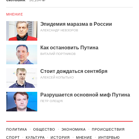
36,184
МНЕНИЕ
Эпидемия маразма в России
АЛЕКСАНДР НЕВЗОРОВ
Как остановить Путина
ВИТАЛИЙ ПОРТНИКОВ
Стоит дождаться сентября
АЛЕКСЕЙ КОПЫТЬКО
Разрушается основной миф Путина
ПЕТР ОЛЕЩУК
ПОЛИТИКА
ОБЩЕСТВО
ЭКОНОМИКА
ПРОИСШЕСТВИЯ
СПОРТ
КУЛЬТУРА
ИСТОРИЯ
МНЕНИЕ
ИНТЕРВЬЮ