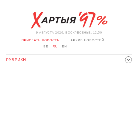
9 АВГУСТА 2026, ВОСКРЕСЕНЬЕ, 12:50
ПРИСЛАТЬ НОВОСТЬ
АРХИВ НОВОСТЕЙ
BE
RU
EN
РУБРИКИ
ПОЛИТИКА
ОБЩЕСТВО
ЭКОНОМИКА
ПРОИСШЕСТВИЯ
СПОРТ
КУЛЬТУРА
ИСТОРИЯ
МНЕНИЕ
ИНТЕРВЬЮ
ТЕХНОЛОГИИ
ЗДОРОВЬЕ
АВТО
ОТДЫХ
ОБХОД БЛОКИРОВКИ И СОЛИДАРНОСТЬ
КОРОНАВИРУС
БЕЛАРУСЬ В НАТО