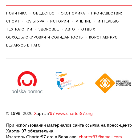
ПОЛИТИКА
ОБЩЕСТВО
ЭКОНОМИКА
ПРОИСШЕСТВИЯ
СПОРТ
КУЛЬТУРА
ИСТОРИЯ
МНЕНИЕ
ИНТЕРВЬЮ
ТЕХНОЛОГИИ
ЗДОРОВЬЕ
АВТО
ОТДЫХ
ОБХОД БЛОКИРОВКИ И СОЛИДАРНОСТЬ
КОРОНАВИРУС
БЕЛАРУСЬ В НАТО
© 1998–2026
Х
артыя
’97
www.charter97.org
При использовании материалов сайта ссылка на пресс-центр
Хартии'97 обязательна.
Издатель Charter97.org в Варшаве:
charter97@gmail.com