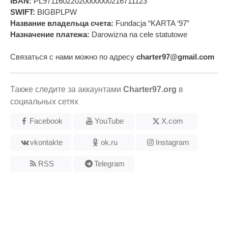
IBAN:
PL97116022020000000216711123
SWIFT:
BIGBPLPW
Название владельца счета:
Fundacja “KARTA ‘97”
Назначение платежа:
Darowizna na cele statutowe
Связаться с нами можно по адресу
charter97@gmail.com
Также следите за аккаунтами
Charter97.org
в
социальных сетях
Facebook
YouTube
X.com
vkontakte
ok.ru
Instagram
RSS
Telegram