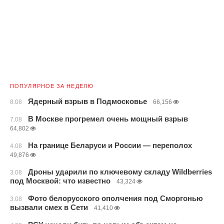
ПОПУЛЯРНОЕ ЗА НЕДЕЛЮ
Ядерный взрыв в Подмосковье
8.08
66,156
В Москве прогремел очень мощный взрыв
7.08
64,802
На границе Беларуси и России — переполох
4.08
49,876
Дроны ударили по ключевому складу Wildberries
3.08
под Москвой: что известно
43,324
Фото белорусского ополчения под Сморгонью
3.08
вызвали смех в Сети
41,410