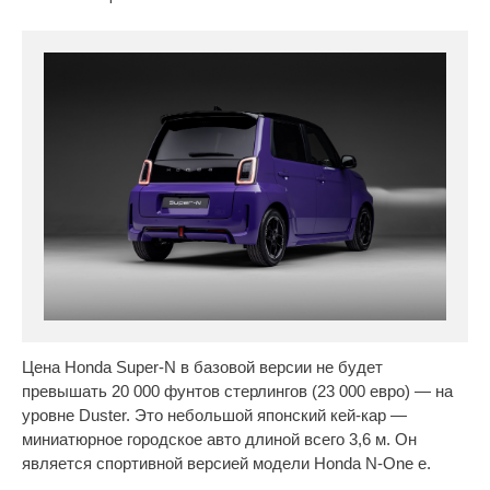
Цена Honda Super-N в базовой версии не будет
превышать 20 000 фунтов стерлингов (23 000 евро) — на
уровне Duster. Это небольшой японский кей-кар —
миниатюрное городское авто длиной всего 3,6 м. Он
является спортивной версией модели Honda N-One e.