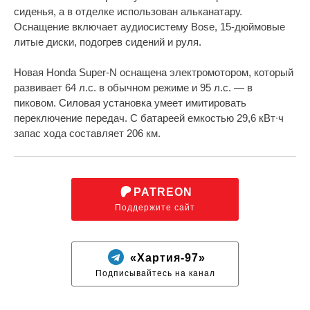
сиденья, а в отделке использован альканатару.
Оснащение включает аудиосистему Bose, 15-дюймовые
литые диски, подогрев сидений и руля.
Новая Honda Super-N оснащена электромотором, который
развивает 64 л.с. в обычном режиме и 95 л.с. — в
пиковом. Силовая установка умеет имитировать
переключение передач. С батареей емкостью 29,6 кВт∙ч
запас хода составляет 206 км.
PATREON
Поддержите сайт
«Хартия-97»
Подписывайтесь на канал