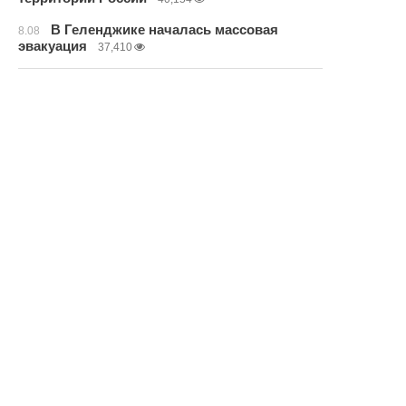
В Геленджике началась массовая
8.08
эвакуация
37,410