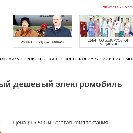
ПРИСЛАТЬ НОВО
ДИАГНОЗ БЕЛОРУССКОЙ
ИХ ЖДЕТ СУДЬБА КАДДАФИ
МЕДИЦИНЕ
КОНОМИКА
ПРОИСШЕСТВИЯ
СПОРТ
КУЛЬТУРА
ИСТОРИЯ
МН
СОЛИДАРНОСТЬ
КОРОНАВИРУС
БЕЛАРУСЬ В НАТО
ый дешевый электромобиль
Цена $15 500 и богатая комплектация.