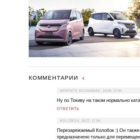
КОММЕНТАРИИ
4
АРИГАТО КОЗАИМАС
,
16:00, 17.04
Ну по Токиву на таком нормально кат
ОТВЕТИТЬ
KOLOBOX
,
16:27, 17.04
Перезаряжаемый Колобок :) Он также
предназначено только для перемеще