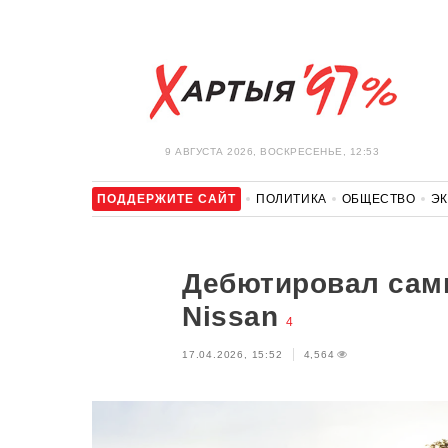
9 АВГУСТА 2026, ВОСКРЕСЕНЬЕ, 12:53
ПОДДЕРЖИТЕ САЙТ
ПОЛИТИКА
ОБЩЕСТВО
Э
ЗДОРОВЬЕ
АВТО
ОТДЫХ
ОБХОД БЛОКИРОВКИ И 
Дебютировал сам
Nissan
4
17.04.2026, 15:52
4,564