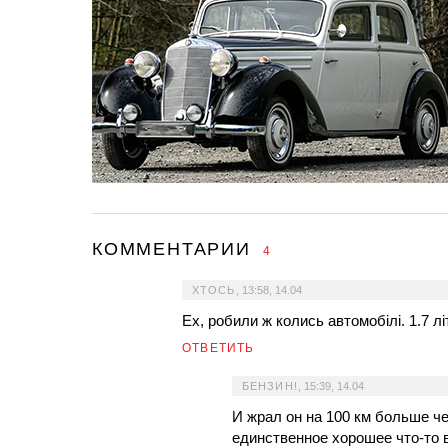
КОММЕНТАРИИ
4
ХТОСЬ
,
13:58, 14.04
Ех, робили ж колись автомобілі. 1.7 лі
ОТВЕТИТЬ
БЕНЗИН!
,
15:39, 14.04
И жрал он на 100 км больше ч
единственное хорошее что-то 