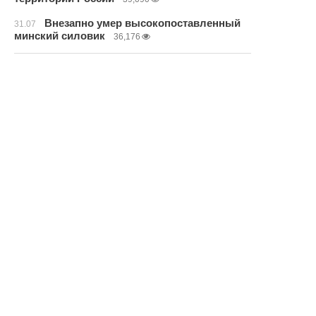
Внезапно умер высокопоставленный
31.07
минский силовик
36,176