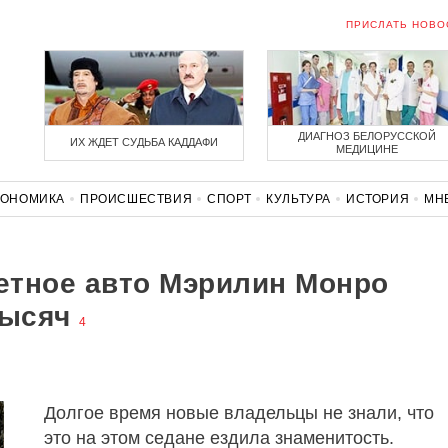
ПРИСЛАТЬ НОВО
ДИАГНОЗ БЕЛОРУССКОЙ
ИХ ЖДЕТ СУДЬБА КАДДАФИ
МЕДИЦИНЕ
КОНОМИКА
ПРОИСШЕСТВИЯ
СПОРТ
КУЛЬТУРА
ИСТОРИЯ
МН
СОЛИДАРНОСТЬ
КОРОНАВИРУС
БЕЛАРУСЬ В НАТО
етное авто Мэрилин Монро
тысяч
4
Долгое время новые владельцы не знали, что
это на этом седане ездила знаменитость.