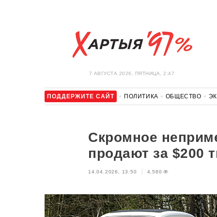
7 АВГУСТА 2026, ПЯТНИЦА, 2:47
ПОДДЕРЖИТЕ САЙТ
ПОЛИТИКА
ОБЩЕСТВО
Э
ЗДОРОВЬЕ
АВТО
ОТДЫХ
ОБХОД БЛОКИРОВКИ И 
Скромное неприм
продают за $200 
14.04.2026, 13:50
4,580