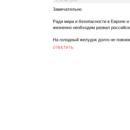
F
,
21:44, 13.03
Замечательно
Ради мира и безопасности в Европе и
жизненно необходим развал российск
На голодный желудок долго не пово
ОТВЕТИТЬ