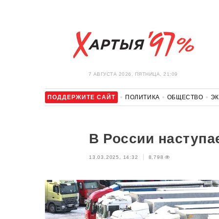
7 АВГУСТА 2026, ПЯТНИЦА, 21:09
ПОДДЕРЖИТЕ САЙТ
ПОЛИТИКА
ОБЩЕСТВО
Э
ЗДОРОВЬЕ
АВТО
ОТДЫХ
ОБХОД БЛОКИРОВКИ И 
В России наступа
13.03.2025, 14:32
8,798