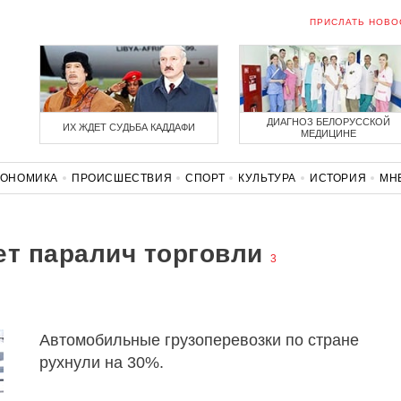
ПРИСЛАТЬ НОВО
ДИАГНОЗ БЕЛОРУССКОЙ
ИХ ЖДЕТ СУДЬБА КАДДАФИ
МЕДИЦИНЕ
КОНОМИКА
ПРОИСШЕСТВИЯ
СПОРТ
КУЛЬТУРА
ИСТОРИЯ
МН
СОЛИДАРНОСТЬ
КОРОНАВИРУС
БЕЛАРУСЬ В НАТО
ет паралич торговли
3
Автомобильные грузоперевозки по стране
рухнули на 30%.