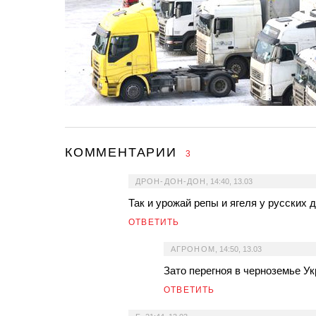
КОММЕНТАРИИ
3
ДРОН-ДОН-ДОН
,
14:40, 13.03
Так и урожай репы и ягеля у русских д
ОТВЕТИТЬ
АГРОНОМ
,
14:50, 13.03
Зато перегноя в черноземье У
ОТВЕТИТЬ