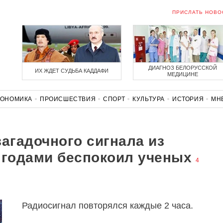
ПРИСЛАТЬ НОВО
ДИАГНОЗ БЕЛОРУССКОЙ
ИХ ЖДЕТ СУДЬБА КАДДАФИ
МЕДИЦИНЕ
КОНОМИКА
ПРОИСШЕСТВИЯ
СПОРТ
КУЛЬТУРА
ИСТОРИЯ
МН
СОЛИДАРНОСТЬ
КОРОНАВИРУС
БЕЛАРУСЬ В НАТО
загадочного сигнала из
 годами беспокоил ученых
4
Радиосигнал повторялся каждые 2 часа.