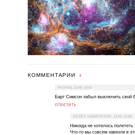
КОММЕНТАРИИ
4
РАЗРАБ
,
13:48, 13.03
Барт Симсон забыл выключить свой 
ОТВЕТИТЬ
ПОЛЕТ НАВИГАТОРА
,
14:24, 13.03
Никогда не хотелось полететь 
Что-то мы совсем завязли в э