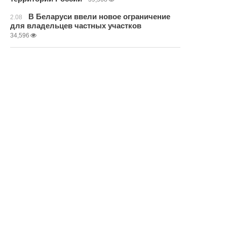
В Беларуси ввели новое ограничение
2.08
для владельцев частных участков
34,596