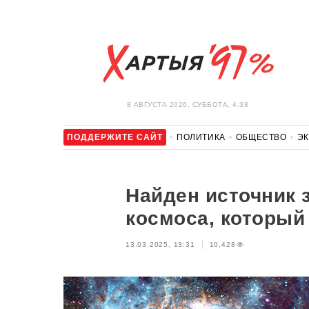
8 АВГУСТА 2026, СУББОТА, 4:38
ПОДДЕРЖИТЕ САЙТ
ПОЛИТИКА
ОБЩЕСТВО
Э
ЗДОРОВЬЕ
АВТО
ОТДЫХ
ОБХОД БЛОКИРОВКИ И 
Найден источник 
космоса, который
13.03.2025, 13:31
10,428