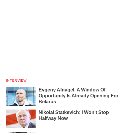
INTERVIEW
Evgeny Afnagel: A Window Of
Opportunity Is Already Opening For
Belarus
Nikolai Statkevich: I Won't Stop
Halfway Now