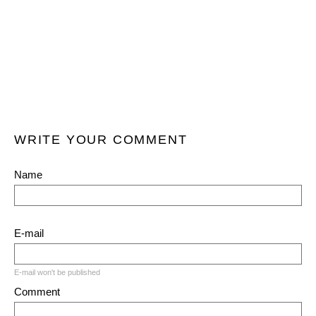
WRITE YOUR COMMENT
Name
E-mail
E-mail won't be published
Comment