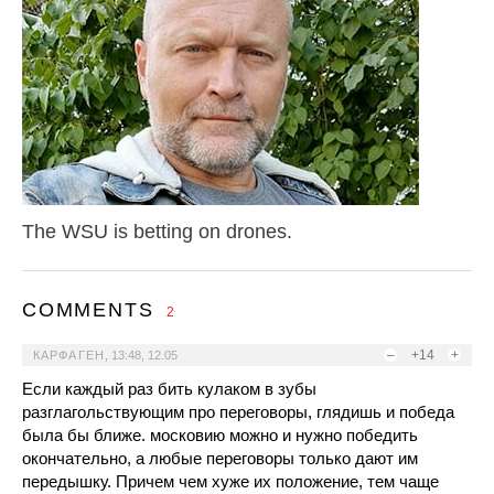
The WSU is betting on drones.
COMMENTS
2
–
+14
+
КАРФАГЕН
,
13:48, 12.05
Если каждый раз бить кулаком в зубы
разглагольствующим про переговоры, глядишь и победа
была бы ближе. московию можно и нужно победить
окончательно, а любые переговоры только дают им
передышку. Причем чем хуже их положение, тем чаще