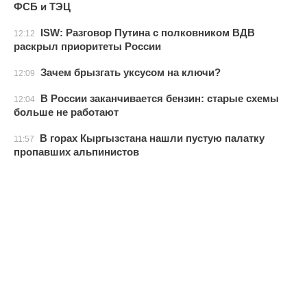
ФСБ и ТЭЦ
ISW: Разговор Путина с полковником ВДВ
12:12
раскрыл приоритеты России
Зачем брызгать уксусом на ключи?
12:09
В России заканчивается бензин: старые схемы
12:04
больше не работают
В горах Кыргызстана нашли пустую палатку
11:57
пропавших альпинистов