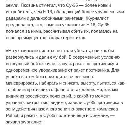
земли. Яковина отметил, что Су-35 — более новый
истребитель, чем F-16, обладающий более улучшенными
радарами и дальнобойными ракетами. Журналист
предполагает, что, заметив украинские F-16, Су-35
погнался за ними, рассчитывая сбить их, полагаясь на
свое преимущество в характеристиках.
«Но украинские пилоты не стали убегать, они как бы
развернулись и дали ему бой. В современных условиях
воздушный бой означает запуск ракет по противнику и
одновременное уворачивание от ракет противника. Для
успеха в этом бою приходится очень много
маневрировать, набирать и снижать высоту, пытаться как-
то обойти противника с фланга и так далее. Но, как мы
видим из российских пояснений, в какой-то момент
украинцы хитростью, видимо, завели Су-35 противника в
зону действия наземного зенитно-ракетного комплекса
Patriot, и ракеты в Су-35 полетели еще и с земли», —
заявил журналист.