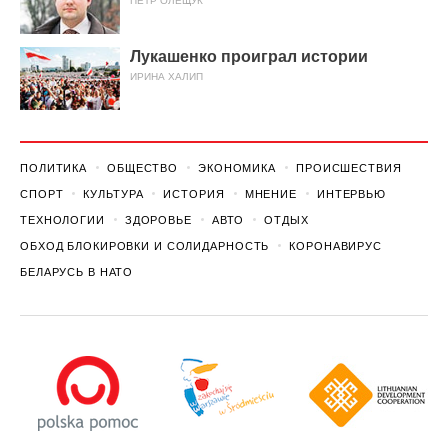
ПЕТР ОЛЕЩУК
Лукашенко проиграл истории
ИРИНА ХАЛИП
ПОЛИТИКА
ОБЩЕСТВО
ЭКОНОМИКА
ПРОИСШЕСТВИЯ
СПОРТ
КУЛЬТУРА
ИСТОРИЯ
МНЕНИЕ
ИНТЕРВЬЮ
ТЕХНОЛОГИИ
ЗДОРОВЬЕ
АВТО
ОТДЫХ
ОБХОД БЛОКИРОВКИ И СОЛИДАРНОСТЬ
КОРОНАВИРУС
БЕЛАРУСЬ В НАТО