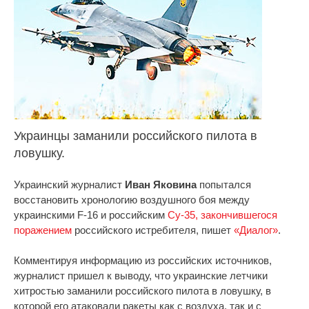
Украинцы заманили российского пилота в
ловушку.
Украинский журналист
Иван Яковина
попытался
восстановить хронологию воздушного боя между
украинскими F-16 и российским
Су-35, закончившегося
поражением
российского истребителя, пишет
«Диалог»
.
Комментируя информацию из российских источников,
журналист пришел к выводу, что украинские летчики
хитростью заманили российского пилота в ловушку, в
которой его атаковали ракеты как с воздуха, так и с