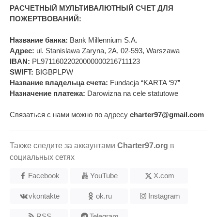
РАСЧЕТНЫЙ МУЛЬТИВАЛЮТНЫЙ СЧЕТ ДЛЯ
ПОЖЕРТВОВАНИЙ:
Название банка:
Bank Millennium S.A.
Адрес:
ul. Stanislawa Zaryna, 2A, 02-593, Warszawa
IBAN:
PL97116022020000000216711123
SWIFT:
BIGBPLPW
Название владельца счета:
Fundacja “KARTA ‘97”
Назначение платежа:
Darowizna na cele statutowe
Связаться с нами можно по адресу
charter97@gmail.com
Также следите за аккаунтами
Charter97.org
в
социальных сетях
Facebook
YouTube
X.com
vkontakte
ok.ru
Instagram
RSS
Telegram