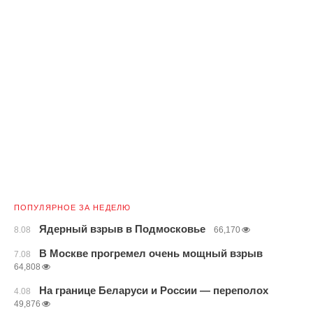
ПОПУЛЯРНОЕ ЗА НЕДЕЛЮ
Ядерный взрыв в Подмосковье
8.08
66,170
В Москве прогремел очень мощный взрыв
7.08
64,808
На границе Беларуси и России — переполох
4.08
49,876