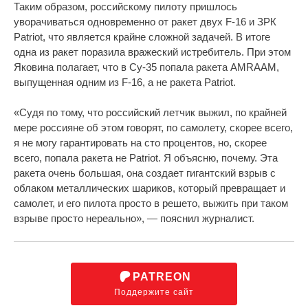
Таким образом, российскому пилоту пришлось
уворачиваться одновременно от ракет двух F-16 и ЗРК
Patriot, что является крайне сложной задачей. В итоге
одна из ракет поразила вражеский истребитель. При этом
Яковина полагает, что в Су-35 попала ракета AMRAAM,
выпущенная одним из F-16, а не ракета Patriot.
«Судя по тому, что российский летчик выжил, по крайней
мере россияне об этом говорят, по самолету, скорее всего,
я не могу гарантировать на сто процентов, но, скорее
всего, попала ракета не Patriot. Я объясню, почему. Эта
ракета очень большая, она создает гигантский взрыв с
облаком металлических шариков, который превращает и
самолет, и его пилота просто в решето, выжить при таком
взрыве просто нереально», — пояснил журналист.
PATREON
Поддержите сайт