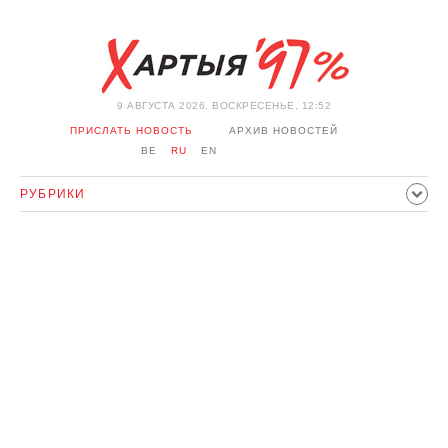
9 АВГУСТА 2026, ВОСКРЕСЕНЬЕ, 12:52
ПРИСЛАТЬ НОВОСТЬ
АРХИВ НОВОСТЕЙ
BE
RU
EN
РУБРИКИ
ПОЛИТИКА
ОБЩЕСТВО
ЭКОНОМИКА
ПРОИСШЕСТВИЯ
СПОРТ
КУЛЬТУРА
ИСТОРИЯ
МНЕНИЕ
ИНТЕРВЬЮ
ТЕХНОЛОГИИ
ЗДОРОВЬЕ
АВТО
ОТДЫХ
ОБХОД БЛОКИРОВКИ И СОЛИДАРНОСТЬ
КОРОНАВИРУС
БЕЛАРУСЬ В НАТО