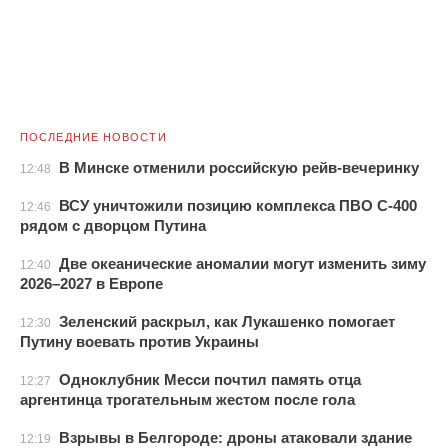
ПОСЛЕДНИЕ НОВОСТИ
В Минске отменили российскую рейв-вечеринку
12:48
ВСУ уничтожили позицию комплекса ПВО С-400
12:46
рядом с дворцом Путина
Две океанические аномалии могут изменить зиму
12:40
2026–2027 в Европе
Зеленский раскрыл, как Лукашенко помогает
12:30
Путину воевать против Украины
Одноклубник Месси почтил память отца
12:27
аргентинца трогательным жестом после гола
Взрывы в Белгороде: дроны атаковали здание
12:19