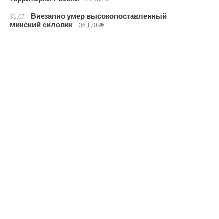
Внезапно умер высокопоставленный
31.07
минский силовик
36,170