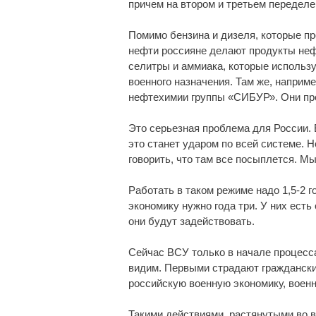
причем на втором и третьем переделе
Помимо бензина и дизеля, которые пр
нефти россияне делают продукты неф
селитры и аммиака, которые использу
военного назначения. Там же, наприме
нефтехимии группы «СИБУР». Они про
Это серьезная проблема для России.
это станет ударом по всей системе. Н
говорить, что там все посыплется. М
Работать в таком режиме надо 1,5-2 
экономику нужно года три. У них ес
они будут задействовать.
Сейчас ВСУ только в начале процесс
видим. Первыми страдают граждански
российскую военную экономику, воен
Такими действиями, растянутыми во в