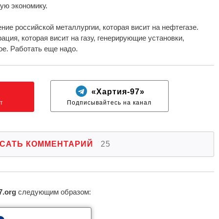
ую экономику.
ние российской металлургии, которая висит на нефтегазе.
рация, которая висит на газу, генерирующие установки,
е. Работать еще надо.
N
«Хартия-97»
т
Подписывайтесь на канал
САТЬ КОММЕНТАРИЙ
25
7.org
следующим образом: