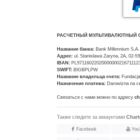
РАСЧЕТНЫЙ МУЛЬТИВАЛЮТНЫЙ С
Название банка:
Bank Millennium S.A.
Адрес:
ul. Stanislawa Zaryna, 2A, 02-
IBAN:
PL9711602202000000021671112
SWIFT:
BIGBPLPW
Название владельца счета:
Fundacja
Назначение платежа:
Darowizna na ce
Связаться с нами можно по адресу
ch
Также следите за аккаунтами
Chart
Facebook
You