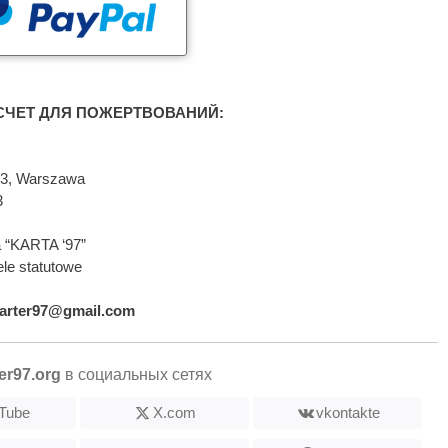
ЧЕТ ДЛЯ ПОЖЕРТВОВАНИЙ:
593, Warszawa
3
 “KARTA ‘97”
le statutowe
arter97@gmail.com
er97.org
в социальных сетях
Tube
X.com
vkontakte