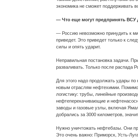
экономика не сможет поддерживать во
— Что еще могут предпринять ВСУ
— Россию невозможно принудить к мир
приведет. Это приведет только к сле
силы и опять ударит.
Неправильная постановка задачи. Пр
разваливать. Только после распада Р
Для этого надо продолжать удары по
новым отраслям нефтехимии. Помимо 
логистику: трубы, линейные производ
нефтеперекачивающие и нефтенасосн
заводы и газовые узлы, включая Яма
добрались за 3000 километров, значи
Нужно уничтожать нефтебазы. Они пр
Это очень важно: Приморск, Усть-Луга