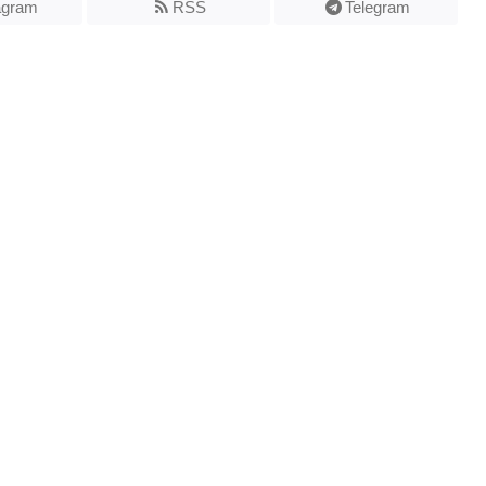
agram
RSS
Telegram