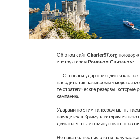
Об этом сайт
Charter97.org
поговорил
инструктором
Романом Свитаном
:
— Основной удар приходится как раз 
наладить так называемый морской мос
те стратегические резервы, которые 
кампанию.
Ударами по этим танкерам мы пытаем
находится в Крыму и которая из него 
двигаться, если отминусовать практич
Но пока полностью это не получается