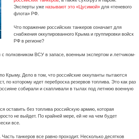
Эксперты уже
называют это «Цусимой»
для «теневого
флота» РФ.
Что поражение российских танкеров означает для
снабжения оккупированного Крыма и группировки войск
РФ в регионе?
 с полковником ВСУ в запасе, военным экспертом и летчиком-
по Крыму. Дело в том, что российские оккупанты пытаются
т, по которому идет переброска резервов топлива. Это как раз
россияне собирали и скапливали в тылах под летнюю военную
ся оставить без топлива российскую армию, которая
просто не выйдет. По крайней мере, ей не на чем будет
ески все.
. Часть танкеров все равно проходит. Несколько десятков