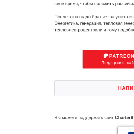
свое время, чтобы положить российск
После этого надо браться за уничтоже
Энергетика, генерация, тепловая гене
теплоэлектроцентрали и тому подобно
PATREO
Поддержите сай
НАПИ
Вы можете поддержать сайт
Charter9