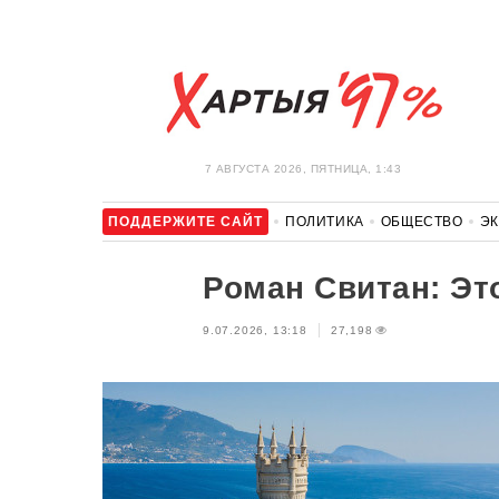
7 АВГУСТА 2026, ПЯТНИЦА, 1:43
ПОДДЕРЖИТЕ САЙТ
ПОЛИТИКА
ОБЩЕСТВО
Э
ЗДОРОВЬЕ
АВТО
ОТДЫХ
ОБХОД БЛОКИРОВКИ И 
Роман Свитан: Эт
9.07.2026, 13:18
27,198