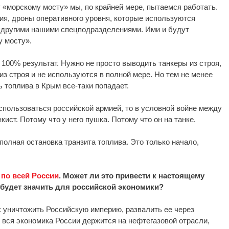
 «морскому мосту» мы, по крайней мере, пытаемся работать.
ия, дроны оперативного уровня, которые используются
 другими нашими спецподразделениями. Ими и будут
у мосту».
100% результат. Нужно не просто выводить танкеры из строя,
из строя и не используются в полной мере. Но тем не менее
ть топлива в Крым все-таки попадает.
использоваться российской армией, то в условной войне между
кист. Потому что у него пушка. Потому что он на танке.
полная остановка транзита топлива. Это только начало,
по всей России
. Может ли это привести к настоящему
 будет значить для российской экономики?
 уничтожить Российскую империю, развалить ее через
 вся экономика России держится на нефтегазовой отрасли,