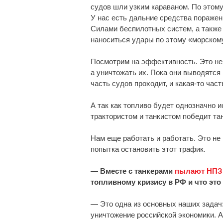
судов шли узким караваном. По этому
У нас есть дальние средства поражен
Силами беспилотных систем, а также
наноситься удары по этому «морском
Посмотрим на эффективность. Это не 
а уничтожать их. Пока они выводятся 
часть судов проходит, и какая-то час
А так как топливо будет однозначно 
трактористом и танкистом победит тан
Нам еще работать и работать. Это не 
попытка остановить этот трафик.
— Вместе с танкерами
пылают НПЗ 
топливному кризису в РФ и что это
— Это одна из основных наших задач:
уничтожение российской экономики. А