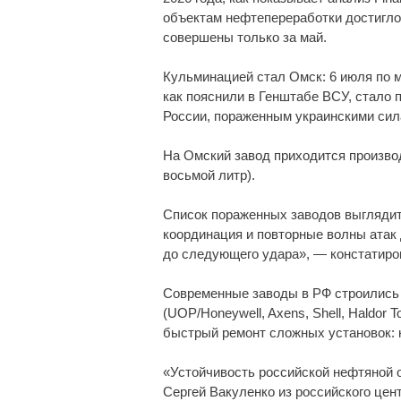
объектам нефтепереработки достигло
совершены только за май.
Кульминацией стал Омск: 6 июля по 
как пояснили в Генштабе ВСУ, стало 
России, пораженным украинскими сил
На Омский завод приходится произво
восьмой литр).
Список пораженных заводов выглядит
координация и повторные волны атак
до следующего удара», — констатир
Современные заводы в РФ строились 
(UOP/Honeywell, Axens, Shell, Haldor
быстрый ремонт сложных установок: к
«Устойчивость российской нефтяной 
Сергей Вакуленко из российского цен