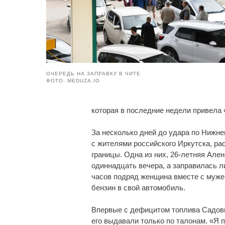
ОЧЕРЕДЬ НА ЗАПРАВКУ В ЧИТЕ
ФОТО: MEDUZA.IO
которая в последние недели привела 
За несколько дней до удара по Нижне
с жителями российского Иркутска, ра
границы. Одна из них, 26-летняя Ален
одиннадцать вечера, а заправилась л
часов подряд женщина вместе с муже
бензин в свой автомобиль.
Впервые с дефицитом топлива Садовн
его выдавали только по талонам. «Я 