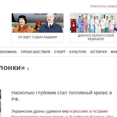
ПРИСЛАТЬ НОВО
ДИАГНОЗ БЕЛОРУССКОЙ
ИХ ЖДЕТ СУДЬБА КАДДАФИ
МЕДИЦИНЕ
КОНОМИКА
ПРОИСШЕСТВИЯ
СПОРТ
КУЛЬТУРА
ИСТОРИЯ
МН
СОЛИДАРНОСТЬ
КОРОНАВИРУС
БЕЛАРУСЬ В НАТО
лонки»
6
Насколько глубоким стал топливный кризис в
РФ.
Украинские дроны удивили мир
и россиян: в «стране-
бензоколонке» возник тотальный дефицит бензина
. Что