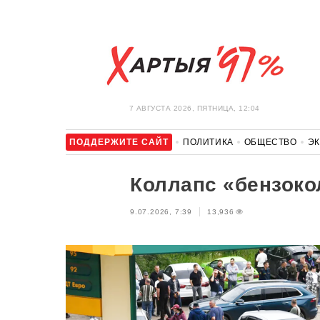
7 АВГУСТА 2026, ПЯТНИЦА, 12:04
ПОДДЕРЖИТЕ САЙТ
ПОЛИТИКА
ОБЩЕСТВО
Э
ЗДОРОВЬЕ
АВТО
ОТДЫХ
ОБХОД БЛОКИРОВКИ И 
Коллапс «бензоко
9.07.2026, 7:39
13,936