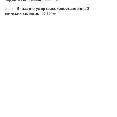
Внезапно умер высокопоставленный
31.07
минский силовик
36,394