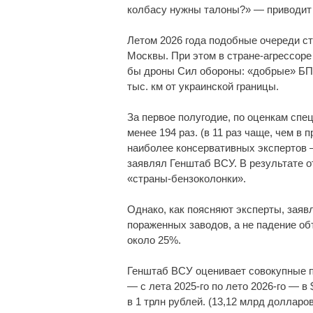
колбасу нужны талоны?» — приводит 
Летом 2026 года подобные очереди с
Москвы. При этом в стране-агрессоре 
бы дроны Сил обороны: «добрые» БПЛ
тыс. км от украинской границы.
За первое полугодие, по оценкам спе
менее 194 раз. (в 11 раз чаще, чем в
наиболее консервативных экспертов
заявлял Генштаб ВСУ. В результате о
«страны-бензоколонки».
Однако, как поясняют эксперты, зая
пораженных заводов, а не падение о
около 25%.
Генштаб ВСУ оценивает совокупные 
— с лета 2025-го по лето 2026-го — в
в 1 трлн рублей. (13,12 млрд долларо