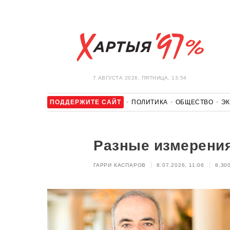
7 АВГУСТА 2026, ПЯТНИЦА, 13:54
ПОДДЕРЖИТЕ САЙТ
ПОЛИТИКА
ОБЩЕСТВО
Э
ЗДОРОВЬЕ
АВТО
ОТДЫХ
ОБХОД БЛОКИРОВКИ И 
Разные измерени
ГАРРИ КАСПАРОВ
8.07.2026, 11:06
8,30