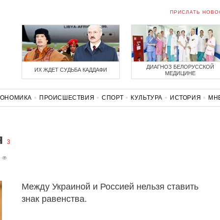
ПРИСЛАТЬ НОВО
ДИАГНОЗ БЕЛОРУССКОЙ
ИХ ЖДЕТ СУДЬБА КАДДАФИ
МЕДИЦИНЕ
КОНОМИКА
ПРОИСШЕСТВИЯ
СПОРТ
КУЛЬТУРА
ИСТОРИЯ
МН
СОЛИДАРНОСТЬ
КОРОНАВИРУС
БЕЛАРУСЬ В НАТО
я
3
0
Между Украиной и Россией нельзя ставить
знак равенства.