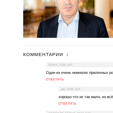
КОММЕНТАРИИ
3
ПОНЧ
,
11:59, 8.07
Один из очень немногих приличных ро
ОТВЕТИТЬ
ДА
,
12:55, 8.07
хорошо что их так мало, но всё
ОТВЕТИТЬ