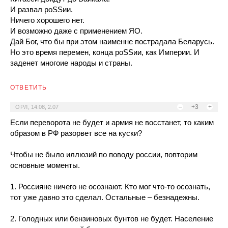
И развал роSSии.
Ничего хорошего нет.
И возможно даже с применением ЯО.
Дай Бог, что бы при этом наименне пострадала Беларусь.
Но это время перемен, конца роSSии, как Империи. И
заденет многоие народы и страны.
ОТВЕТИТЬ
–
+3
+
ОРЛ
,
14:08, 2.07
Если переворота не будет и армия не восстанет, то каким
образом в РФ разорвет все на куски?
Чтобы не было иллюзий по поводу россии, повторим
основные моменты.
1. Россияне ничего не осознают. Кто мог что-то осознать,
тот уже давно это сделал. Остальные – безнадежны.
2. Голодных или бензиновых бунтов не будет. Население