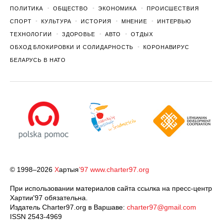
ПОЛИТИКА
ОБЩЕСТВО
ЭКОНОМИКА
ПРОИСШЕСТВИЯ
СПОРТ
КУЛЬТУРА
ИСТОРИЯ
МНЕНИЕ
ИНТЕРВЬЮ
ТЕХНОЛОГИИ
ЗДОРОВЬЕ
АВТО
ОТДЫХ
ОБХОД БЛОКИРОВКИ И СОЛИДАРНОСТЬ
КОРОНАВИРУС
БЕЛАРУСЬ В НАТО
© 1998–2026
Х
артыя
’97
www.charter97.org
При использовании материалов сайта ссылка на пресс-центр
Хартии'97 обязательна.
Издатель Charter97.org в Варшаве:
charter97@gmail.com
ISSN 2543-4969