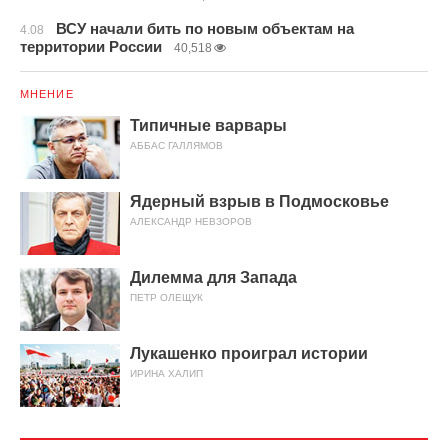
ВСУ начали бить по новым объектам на
4.08
территории России
40,518
МНЕНИЕ
Типичные варвары
АББАС ГАЛЛЯМОВ
Ядерный взрыв в Подмосковье
АЛЕКСАНДР НЕВЗОРОВ
Дилемма для Запада
ПЕТР ОЛЕЩУК
Лукашенко проиграл истории
ИРИНА ХАЛИП