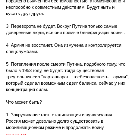
поражено выученной беспомощностью, атомизировано и
неспособно к совместным действиям. Будут ныть и
кусать друг друга.
3. Переворота не будет. Вокруг Путина только самые
доверенные люди, все они прямые бенефициары войны.
4. Армия не восстанет. Она измучена и контролируется
спецслужбами.
5. Потепления после смерти Путина, подобного тому, что
было в 1953 году, не будет: тогда существовал
треугольник сил "партаппарат – госбезопасность – армия",
который сделал возможным сдвиг баланса; сейчас у них
концентрация силы.
Что может быть?
1. Закручивание гаек, сталинизация и чучхеизация.
Россия может довольно долго существовать в
мобилизационном режиме и продолжать войну.