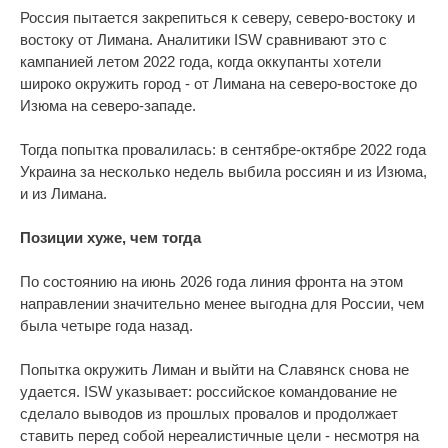
Россия пытается закрепиться к северу, северо-востоку и
востоку от Лимана. Аналитики ISW сравнивают это с
кампанией летом 2022 года, когда оккупанты хотели
широко окружить город - от Лимана на северо-востоке до
Изюма на северо-западе.
Тогда попытка провалилась: в сентябре-октябре 2022 года
Украина за несколько недель выбила россиян и из Изюма,
и из Лимана.
Позиции хуже, чем тогда
По состоянию на июнь 2026 года линия фронта на этом
направлении значительно менее выгодна для России, чем
была четыре года назад.
Попытка окружить Лиман и выйти на Славянск снова не
удается. ISW указывает: российское командование не
сделало выводов из прошлых провалов и продолжает
ставить перед собой нереалистичные цели - несмотря на