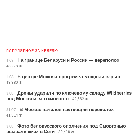
ПОПУЛЯРНОЕ ЗА НЕДЕЛЮ
На границе Беларуси и России — переполох
4.08
48,278
В центре Москвы прогремел мощный взрыв
1.08
43,380
Дроны ударили по ключевому складу Wildberries
3.08
под Москвой: что известно
42,662
В Москве начался настоящий переполох
31.07
41,314
Фото белорусского ополчения под Сморгонью
3.08
вызвали смех в Сети
39,418