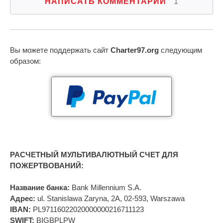
НАПИСАТЬ КОММЕНТАРИЙ
1
Вы можете поддержать сайт
Charter97.org
следующим
образом:
РАСЧЕТНЫЙ МУЛЬТИВАЛЮТНЫЙ СЧЕТ ДЛЯ
ПОЖЕРТВОВАНИЙ:
Название банка:
Bank Millennium S.A.
Адрес:
ul. Stanislawa Zaryna, 2A, 02-593, Warszawa
IBAN:
PL97116022020000000216711123
SWIFT:
BIGBPLPW