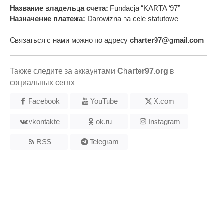
Название владельца счета:
Fundacja “KARTA ‘97”
Назначение платежа:
Darowizna na cele statutowe
Связаться с нами можно по адресу
charter97@gmail.com
Также следите за аккаунтами
Charter97.org
в
социальных сетях
Facebook
YouTube
X.com
vkontakte
ok.ru
Instagram
RSS
Telegram