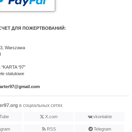
ЧЕТ ДЛЯ ПОЖЕРТВОВАНИЙ:
593, Warszawa
3
 “KARTA ‘97”
le statutowe
arter97@gmail.com
er97.org
в социальных сетях
Tube
X.com
vkontakte
agram
RSS
Telegram