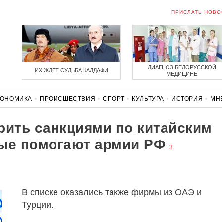
ПРИСЛАТЬ НОВО
ДИАГНОЗ БЕЛОРУССКОЙ
ИХ ЖДЕТ СУДЬБА КАДДАФИ
МЕДИЦИНЕ
КОНОМИКА
ПРОИСШЕСТВИЯ
СПОРТ
КУЛЬТУРА
ИСТОРИЯ
МН
СОЛИДАРНОСТЬ
КОРОНАВИРУС
БЕЛАРУСЬ В НАТО
рить санкциями по китайским
рые помогают армии РФ
3
В списке оказались также фирмы из ОАЭ и
Турции.