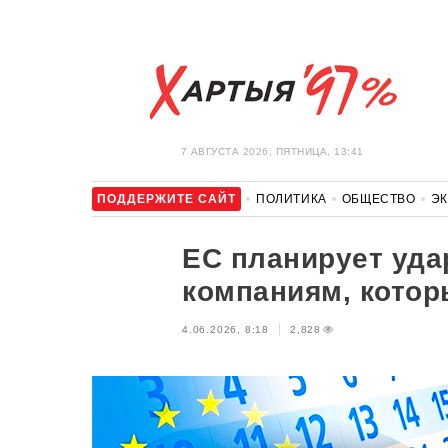
7 АВГУСТА 2026, ПЯТНИЦА, 13:41
ПОДДЕРЖИТЕ САЙТ
ПОЛИТИКА
ОБЩЕСТВО
Э
ЗДОРОВЬЕ
АВТО
ОТДЫХ
ОБХОД БЛОКИРОВКИ И 
ЕС планирует уда
компаниям, кото
4.06.2026, 8:18
2,828