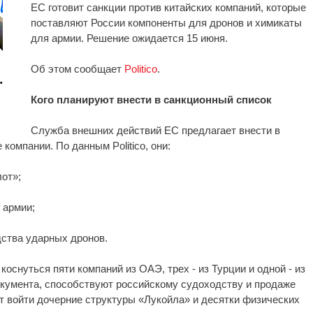
ЕС готовит санкции против китайских компаний, которые
поставляют России компоненты для дронов и химикаты
для армии. Решение ожидается 15 июня.
Об этом сообщает
Politico
.
Кого планируют внести в санкционный список
Служба внешних действий ЕС предлагает внести в
компании. По данным Politico, они:
от»;
 армии;
ства ударных дронов.
коснуться пяти компаний из ОАЭ, трех - из Турции и одной - из
окумента, способствуют российскому судоходству и продаже
ут войти дочерние структуры «Лукойла» и десятки физических