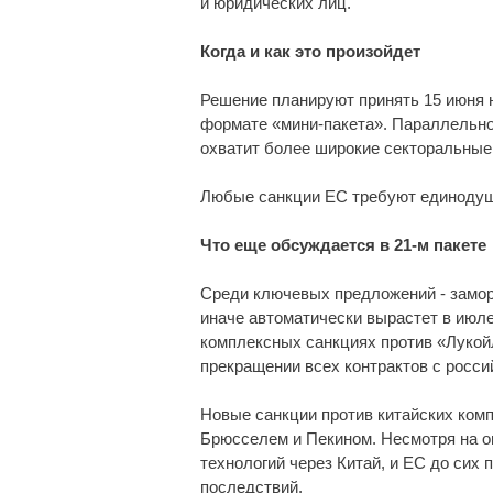
и юридических лиц.
Когда и как это произойдет
Решение планируют принять 15 июня 
формате «мини-пакета». Параллельно
охватит более широкие секторальные
Любые санкции ЕС требуют единодушн
Что еще обсуждается в 21-м пакете
Среди ключевых предложений - замор
иначе автоматически вырастет в июле
комплексных санкциях против «Лукойл
прекращении всех контрактов с росси
Новые санкции против китайских ком
Брюсселем и Пекином. Несмотря на ог
технологий через Китай, и ЕС до сих 
последствий.