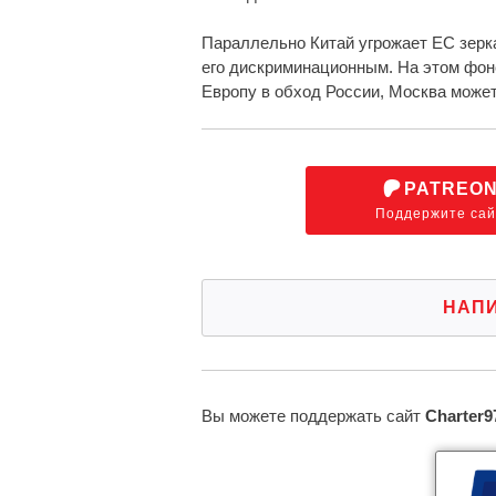
Параллельно Китай угрожает ЕС зерк
его дискриминационным. На этом фон
Европу в обход России, Москва може
PATREO
Поддержите сай
НАП
Вы можете поддержать сайт
Charter9