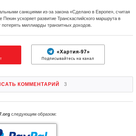
альными санкциями из-за закона «Сделано в Европе», считая
е Пекин ускоряет развитие Транскаспийского маршрута в
т потерять миллиарды транзитных доходов.
N
«Хартия-97»
т
Подписывайтесь на канал
ИСАТЬ КОММЕНТАРИЙ
3
7.org
следующим образом: