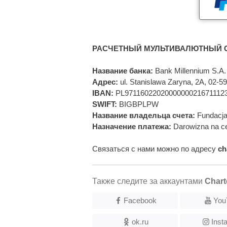
РАСЧЕТНЫЙ МУЛЬТИВАЛЮТНЫЙ С
Название банка:
Bank Millennium S.A.
Адрес:
ul. Stanislawa Zaryna, 2A, 02-
IBAN:
PL9711602202000000021671112
SWIFT:
BIGBPLPW
Название владельца счета:
Fundacja
Назначение платежа:
Darowizna na ce
Связаться с нами можно по адресу
ch
Также следите за аккаунтами
Chart
Facebook
You
ok.ru
Inst