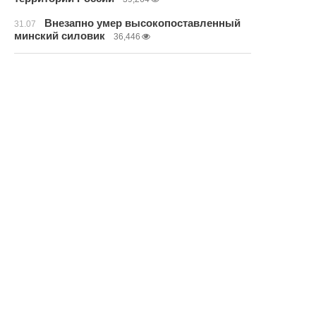
Внезапно умер высокопоставленный
31.07
минский силовик
36,446