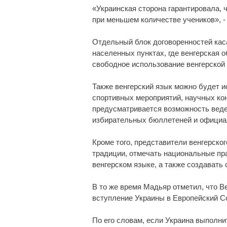
«Украинская сторона гарантировала,
при меньшем количестве учеников», -
Отдельный блок договоренностей каса
населенных пунктах, где венгерская 
свободное использование венгерской
Также венгерский язык можно будет и
спортивных мероприятий, научных кон
предусматривается возможность веде
избирательных бюллетеней и офици
Кроме того, представители венгерско
традиции, отмечать национальные пра
венгерском языке, а также создавать
В то же время Мадьяр отметил, что В
вступление Украины в Европейский С
По его словам, если Украина выполни