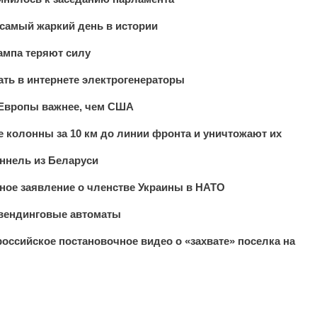
самый жаркий день в истории
ампа теряют силу
ть в интернете электрогенераторы
я Европы важнее, чем США
 колонны за 10 км до линии фронта и уничтожают их
уннель из Беларуси
ое заявление о членстве Украины в НАТО
 вендинговые автоматы
оссийское постановочное видео о «захвате» поселка на