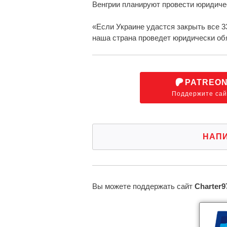
Венгрии планируют провести юридиче
«Если Украине удастся закрыть все 33
наша страна проведет юридически об
PATREO
Поддержите сай
НАП
Вы можете поддержать сайт
Charter9