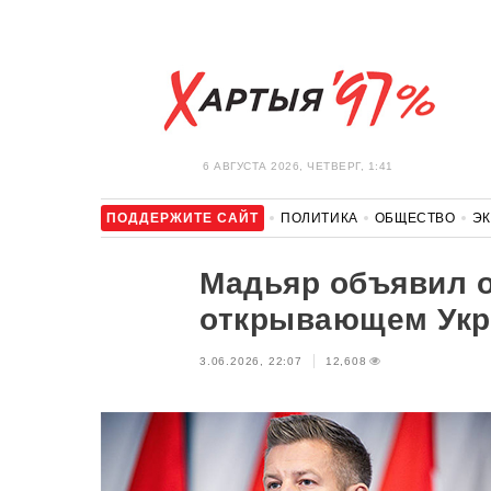
6 АВГУСТА 2026, ЧЕТВЕРГ, 1:41
ПОДДЕРЖИТЕ САЙТ
ПОЛИТИКА
ОБЩЕСТВО
Э
ЗДОРОВЬЕ
АВТО
ОТДЫХ
ОБХОД БЛОКИРОВКИ И 
Мадьяр объявил о
открывающем Укр
3.06.2026, 22:07
12,608