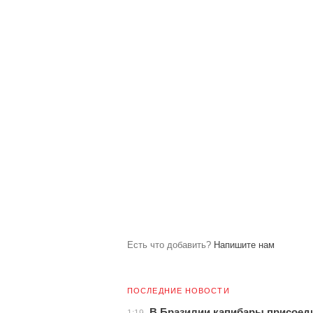
Есть что добавить?
Напишите нам
ПОСЛЕДНИЕ НОВОСТИ
В Бразилии капибары присоед