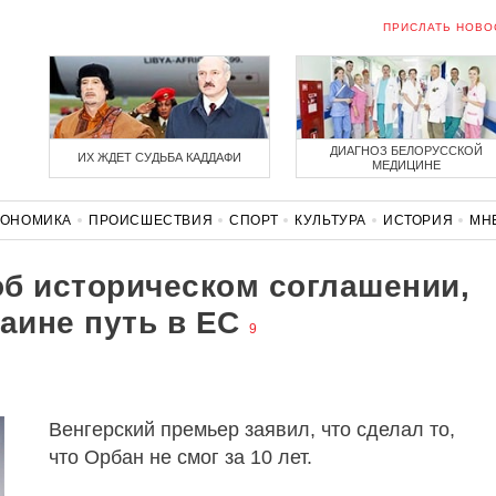
ПРИСЛАТЬ НОВО
ДИАГНОЗ БЕЛОРУССКОЙ
ИХ ЖДЕТ СУДЬБА КАДДАФИ
МЕДИЦИНЕ
КОНОМИКА
ПРОИСШЕСТВИЯ
СПОРТ
КУЛЬТУРА
ИСТОРИЯ
МН
СОЛИДАРНОСТЬ
КОРОНАВИРУС
БЕЛАРУСЬ В НАТО
б историческом соглашении,
аине путь в ЕС
9
Венгерский премьер заявил, что сделал то,
что Орбан не смог за 10 лет.