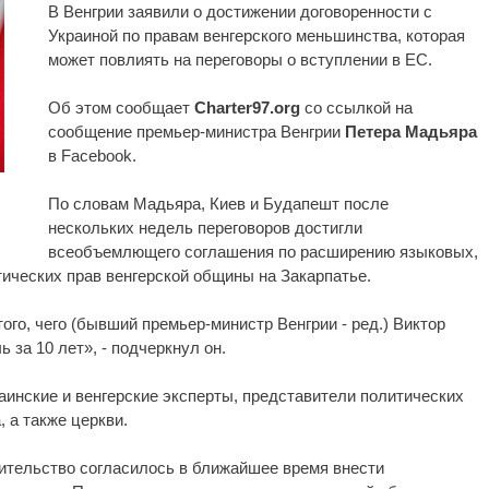
В Венгрии заявили о достижении договоренности с
Украиной по правам венгерского меньшинства, которая
может повлиять на переговоры о вступлении в ЕС.
Об этом сообщает
Charter97.org
со ссылкой на
сообщение премьер-министра Венгрии
Петера Мадьяра
в Facebook.
По словам Мадьяра, Киев и Будапешт после
нескольких недель переговоров достигли
всеобъемлющего соглашения по расширению языковых,
ических прав венгерской общины на Закарпатье.
ого, чего (бывший премьер-министр Венгрии - ред.) Виктор
 за 10 лет», - подчеркнул он.
аинские и венгерские эксперты, представители политических
 а также церкви.
вительство согласилось в ближайшее время внести