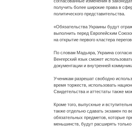
согласованные изменения в законодат
получить более широкие права в сфер
политического представительства.
«Обязательства Украины будут отраж
выполнить перед Европейским Союзом.
на открытие первого кластера перего
По словам Мадьяра, Украина согласи
Венгерский язык сможет использовать
документации и внутренней коммуник
Ученикам разрешат свободно использо
время торжеств, использовать нацио
Свидетельства и аттестаты также мож
Кроме того, выпускные и вступительн
также отдельно сдавать экзамен по в
обязательных предметов, которые пр
меньшинств, будут расширять только 