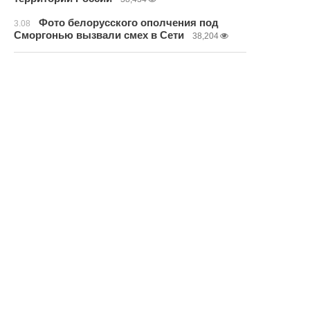
Фото белорусского ополчения под
3.08
Сморгонью вызвали смех в Сети
38,204