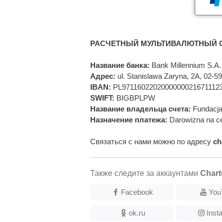
РАСЧЕТНЫЙ МУЛЬТИВАЛЮТНЫЙ С
Название банка:
Bank Millennium S.A.
Адрес:
ul. Stanislawa Zaryna, 2A, 02-
IBAN:
PL9711602202000000021671112
SWIFT:
BIGBPLPW
Название владельца счета:
Fundacja
Назначение платежа:
Darowizna na ce
Связаться с нами можно по адресу
ch
Также следите за аккаунтами
Chart
Facebook
You
ok.ru
Inst