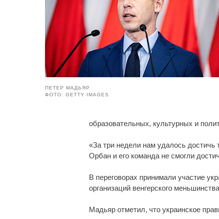
ПЕТЕР МАДЬЯР
ФОТО: GETTY IMAGES
образовательных, культурных и полит
«За три недели нам удалось достичь т
Орбан и его команда не смогли достичь
В переговорах принимали участие укр
организаций венгерского меньшинства,
Мадьяр отметил, что украинское пра