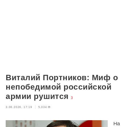
Виталий Портников: Миф о
непобедимой российской
армии рушится
3
3.06.2026, 17:19
5,034
На