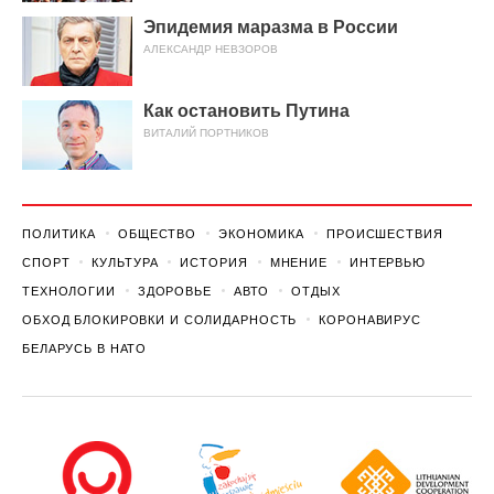
Эпидемия маразма в России
АЛЕКСАНДР НЕВЗОРОВ
Как остановить Путина
ВИТАЛИЙ ПОРТНИКОВ
ПОЛИТИКА
ОБЩЕСТВО
ЭКОНОМИКА
ПРОИСШЕСТВИЯ
СПОРТ
КУЛЬТУРА
ИСТОРИЯ
МНЕНИЕ
ИНТЕРВЬЮ
ТЕХНОЛОГИИ
ЗДОРОВЬЕ
АВТО
ОТДЫХ
ОБХОД БЛОКИРОВКИ И СОЛИДАРНОСТЬ
КОРОНАВИРУС
БЕЛАРУСЬ В НАТО