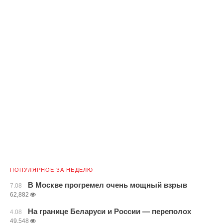
ПОПУЛЯРНОЕ ЗА НЕДЕЛЮ
В Москве прогремел очень мощный взрыв
7.08
62,882
На границе Беларуси и России — переполох
4.08
49,548