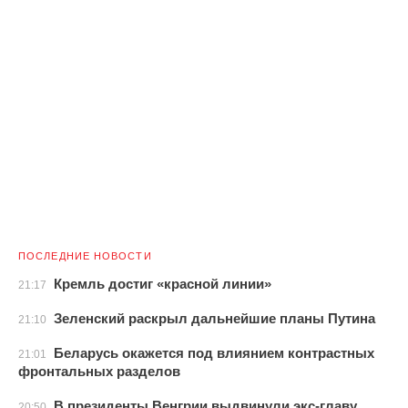
ПОСЛЕДНИЕ НОВОСТИ
Кремль достиг «красной линии»
21:17
Зеленский раскрыл дальнейшие планы Путина
21:10
Беларусь окажется под влиянием контрастных
21:01
фронтальных разделов
В президенты Венгрии выдвинули экс-главу
20:50