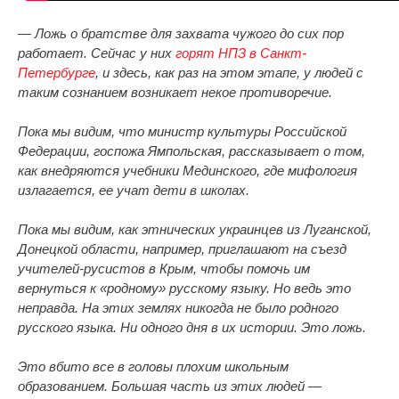
— Ложь о братстве для захвата чужого до сих пор
работает. Сейчас у них
горят НПЗ в Санкт-
Петербурге
, и здесь, как раз на этом этапе, у людей с
таким сознанием возникает некое противоречие.
Пока мы видим, что министр культуры Российской
Федерации, госпожа Ямпольская, рассказывает о том,
как внедряются учебники Мединского, где мифология
излагается, ее учат дети в школах.
Пока мы видим, как этнических украинцев из Луганской,
Донецкой области, например, приглашают на съезд
учителей-русистов в Крым, чтобы помочь им
вернуться к «родному» русскому языку. Но ведь это
неправда. На этих землях никогда не было родного
русского языка. Ни одного дня в их истории. Это ложь.
Это вбито все в головы плохим школьным
образованием. Большая часть из этих людей —