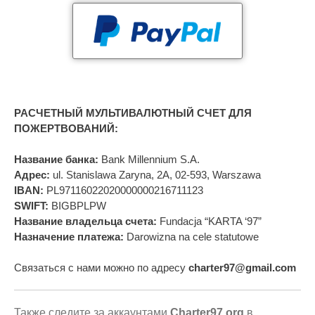
РАСЧЕТНЫЙ МУЛЬТИВАЛЮТНЫЙ СЧЕТ ДЛЯ
ПОЖЕРТВОВАНИЙ:
Название банка:
Bank Millennium S.A.
Адрес:
ul. Stanislawa Zaryna, 2A, 02-593, Warszawa
IBAN:
PL97116022020000000216711123
SWIFT:
BIGBPLPW
Название владельца счета:
Fundacja “KARTA ‘97”
Назначение платежа:
Darowizna na cele statutowe
Связаться с нами можно по адресу
charter97@gmail.com
Также следите за аккаунтами
Charter97.org
в