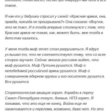
такое.
Я как-то у бабушки спросил у своей: «Красная армия, она,
правда, никогда не проигрывала?» Она сказала: «Внучок,
это не так». И я тогда впервые столкнулся с тем, что
Красная армия не такая, как, может быть, мне тогда в
детстве казалось.
У меня тогда миф этот стал разрушаться. Я вдруг
услышал то, что не соответствует тому, что со всех
сторон звучало. Сейчас многие россияне видят, что
миф рушится. Миф Путина рушится. Миф о
непобедимой российской армии рушится. Миф о
совершенном ядерном оружии и его носителях рушится.
Все рушится.
Стратегическая авиация горит. Корабли в порту
Санкт-Петербурга тонут, боевые. НПЗ горят. Я
понимаю, что это еще не конец. Война еще не
заканчивается и перелома, возможно, даже нет. Но это