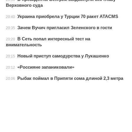
Верховного суда
Украина приобрела у Турции 70 ракет ATACMS
20:40
Зачем Вучич пригласил Зеленского в гости
20:35
В Сеть попал интересный тест на
20:20
внимательность
Новый приступ самодурства у Лукашенко
20:15
«Россияне запаниковали»
20:12
Рыбак поймал в Припяти сома длиной 2,3 метра
20:06