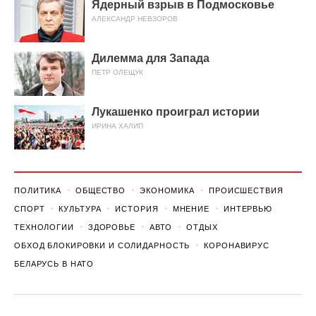
Ядерный взрыв в Подмосковье
АЛЕКСАНДР НЕВЗОРОВ
Дилемма для Запада
ПЕТР ОЛЕЩУК
Лукашенко проиграл истории
ИРИНА ХАЛИП
ПОЛИТИКА
ОБЩЕСТВО
ЭКОНОМИКА
ПРОИСШЕСТВИЯ
СПОРТ
КУЛЬТУРА
ИСТОРИЯ
МНЕНИЕ
ИНТЕРВЬЮ
ТЕХНОЛОГИИ
ЗДОРОВЬЕ
АВТО
ОТДЫХ
ОБХОД БЛОКИРОВКИ И СОЛИДАРНОСТЬ
КОРОНАВИРУС
БЕЛАРУСЬ В НАТО