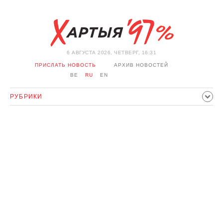
6 АВГУСТА 2026, ЧЕТВЕРГ, 16:31
ПРИСЛАТЬ НОВОСТЬ
АРХИВ НОВОСТЕЙ
BE
RU
EN
РУБРИКИ
ПОЛИТИКА
ОБЩЕСТВО
ЭКОНОМИКА
ПРОИСШЕСТВИЯ
СПОРТ
КУЛЬТУРА
ИСТОРИЯ
МНЕНИЕ
ИНТЕРВЬЮ
ТЕХНОЛОГИИ
ЗДОРОВЬЕ
АВТО
ОТДЫХ
ОБХОД БЛОКИРОВКИ И СОЛИДАРНОСТЬ
КОРОНАВИРУС
БЕЛАРУСЬ В НАТО