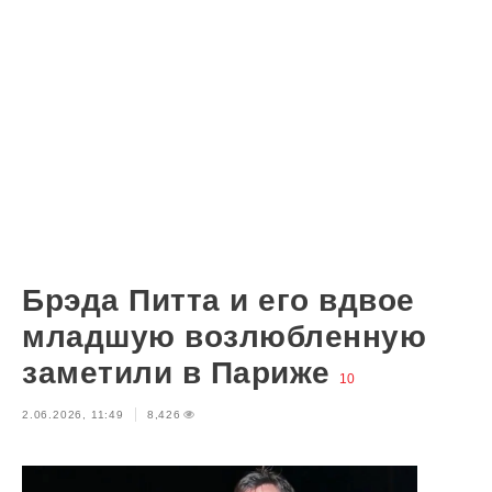
Брэда Питта и его вдвое
младшую возлюбленную
заметили в Париже
10
2.06.2026, 11:49
8,426