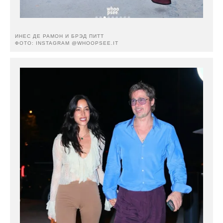
ИНЕС ДЕ РАМОН И БРЭД ПИТТ
ФОТО: INSTAGRAM @WHOOPSEE.IT