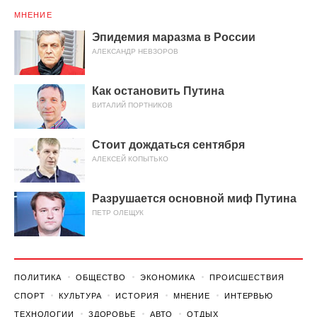
МНЕНИЕ
Эпидемия маразма в России
АЛЕКСАНДР НЕВЗОРОВ
Как остановить Путина
ВИТАЛИЙ ПОРТНИКОВ
Стоит дождаться сентября
АЛЕКСЕЙ КОПЫТЬКО
Разрушается основной миф Путина
ПЕТР ОЛЕЩУК
ПОЛИТИКА
ОБЩЕСТВО
ЭКОНОМИКА
ПРОИСШЕСТВИЯ
СПОРТ
КУЛЬТУРА
ИСТОРИЯ
МНЕНИЕ
ИНТЕРВЬЮ
ТЕХНОЛОГИИ
ЗДОРОВЬЕ
АВТО
ОТДЫХ