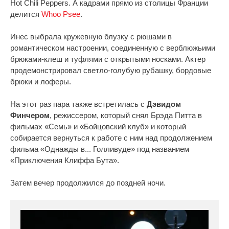
Hot Chili Peppers. А кадрами прямо из столицы Франции
делится
Whoo Psee
.
Инес выбрала кружевную блузку с рюшами в
романтическом настроении, соединенную с верблюжьими
брюками-клеш и туфлями с открытыми носками. Актер
продемонстрировал светло-голубую рубашку, бордовые
брюки и лоферы.
На этот раз пара также встретилась с
Дэвидом
Финчером
, режиссером, который снял Брэда Питта в
фильмах «Семь» и «Бойцовский клуб» и который
собирается вернуться к работе с ним над продолжением
фильма «Однажды в... Голливуде» под названием
«Приключения Клиффа Бута».
Затем вечер продолжился до поздней ночи.