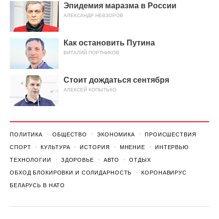
Эпидемия маразма в России
АЛЕКСАНДР НЕВЗОРОВ
Как остановить Путина
ВИТАЛИЙ ПОРТНИКОВ
Стоит дождаться сентября
АЛЕКСЕЙ КОПЫТЬКО
ПОЛИТИКА
ОБЩЕСТВО
ЭКОНОМИКА
ПРОИСШЕСТВИЯ
СПОРТ
КУЛЬТУРА
ИСТОРИЯ
МНЕНИЕ
ИНТЕРВЬЮ
ТЕХНОЛОГИИ
ЗДОРОВЬЕ
АВТО
ОТДЫХ
ОБХОД БЛОКИРОВКИ И СОЛИДАРНОСТЬ
КОРОНАВИРУС
БЕЛАРУСЬ В НАТО