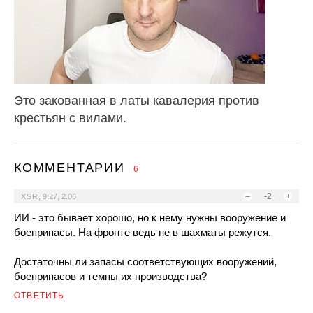
Это закованная в латы кавалерия против
крестьян с вилами.
КОММЕНТАРИИ
6
–
-2
+
XSR
,
9:27, 2.06
ИИ - это бывает хорошо, но к нему нужны вооружение и
боеприпасы. На фронте ведь не в шахматы режутся.
Достаточны ли запасы соответствующих вооружений,
боеприпасов и темпы их производства?
ОТВЕТИТЬ