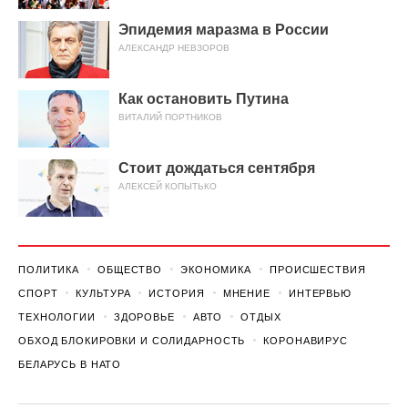
Эпидемия маразма в России
АЛЕКСАНДР НЕВЗОРОВ
Как остановить Путина
ВИТАЛИЙ ПОРТНИКОВ
Стоит дождаться сентября
АЛЕКСЕЙ КОПЫТЬКО
ПОЛИТИКА
ОБЩЕСТВО
ЭКОНОМИКА
ПРОИСШЕСТВИЯ
СПОРТ
КУЛЬТУРА
ИСТОРИЯ
МНЕНИЕ
ИНТЕРВЬЮ
ТЕХНОЛОГИИ
ЗДОРОВЬЕ
АВТО
ОТДЫХ
ОБХОД БЛОКИРОВКИ И СОЛИДАРНОСТЬ
КОРОНАВИРУС
БЕЛАРУСЬ В НАТО