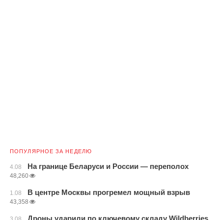
ПОПУЛЯРНОЕ ЗА НЕДЕЛЮ
На границе Беларуси и России — переполох
4.08
48,260
В центре Москвы прогремел мощный взрыв
1.08
43,358
Дроны ударили по ключевому складу Wildberries
3.08