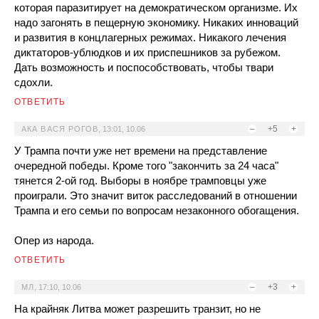
которая паразитирует на демократическом организме. Их
надо загонять в пещерную экономику. Никаких инноваций
и развития в концлагерных режимах. Никакого лечения
диктаторов-ублюдков и их приспешников за рубежом.
Дать возможность и поспособствовать, чтобы твари
сдохли.
ОТВЕТИТЬ
–
+5
+
АКА ВАСЯ РОГОВ
,
13:01, 10.06
У Трампа почти уже нет времени на представление
очередной победы. Кроме того "закончить за 24 часа"
тянется 2-ой год. Выборы в ноябре трамповцы уже
проиграли. Это значит виток расследований в отношении
Трампа и его семьи по вопросам незаконного обогащения.
Опер из народа.
ОТВЕТИТЬ
–
+3
+
МЛ
,
17:10, 10.06
На крайняк Литва может разрешить транзит, но не