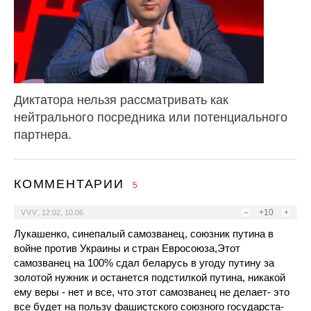
Диктатора нельзя рассматривать как
нейтрального посредника или потенциального
партнера.
КОММЕНТАРИИ
5
–
+10
+
VVV
,
12:02, 10.06
Лукашенко, синепалый самозванец, союзник путина в
войне против Украины и стран Евросоюза,Этот
самозванец на 100% сдал беларусь в угоду путину за
золотой нужник и останется подстилкой путина, никакой
ему веры - нет и все, что этот самозванец не делает- это
все будет на пользу фашистского союзного государста-