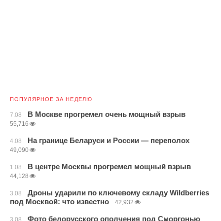
ПОПУЛЯРНОЕ ЗА НЕДЕЛЮ
В Москве прогремел очень мощный взрыв
7.08
55,716
На границе Беларуси и России — переполох
4.08
49,090
В центре Москвы прогремел мощный взрыв
1.08
44,128
Дроны ударили по ключевому складу Wildberries
3.08
под Москвой: что известно
42,932
Фото белорусского ополчения под Сморгонью
3.08