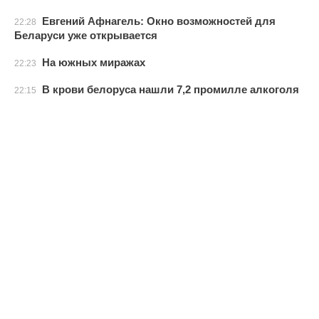
Евгений Афнагель: Окно возможностей для
22:28
Беларуси уже открывается
На южных миражах
22:23
В крови белоруса нашли 7,2 промилле алкоголя
22:15