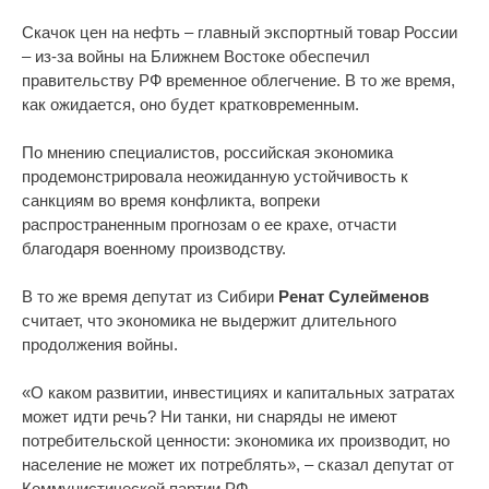
Скачок цен на нефть – главный экспортный товар России
– из-за войны на Ближнем Востоке обеспечил
правительству РФ временное облегчение. В то же время,
как ожидается, оно будет кратковременным.
По мнению специалистов, российская экономика
продемонстрировала неожиданную устойчивость к
санкциям во время конфликта, вопреки
распространенным прогнозам о ее крахе, отчасти
благодаря военному производству.
В то же время депутат из Сибири
Ренат Сулейменов
считает, что экономика не выдержит длительного
продолжения войны.
«О каком развитии, инвестициях и капитальных затратах
может идти речь? Ни танки, ни снаряды не имеют
потребительской ценности: экономика их производит, но
население не может их потреблять», – сказал депутат от
Коммунистической партии РФ.