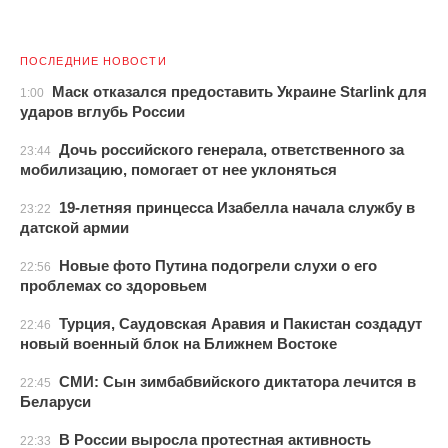
ПОСЛЕДНИЕ НОВОСТИ
Маск отказался предоставить Украине Starlink для
1:00
ударов вглубь России
Дочь российского генерала, ответственного за
23:44
мобилизацию, помогает от нее уклоняться
19-летняя принцесса Изабелла начала службу в
23:22
датской армии
Новые фото Путина подогрели слухи о его
22:56
проблемах со здоровьем
Турция, Саудовская Аравия и Пакистан создадут
22:46
новый военный блок на Ближнем Востоке
СМИ: Сын зимбабвийского диктатора лечится в
22:45
Беларуси
В России выросла протестная активность
22:33