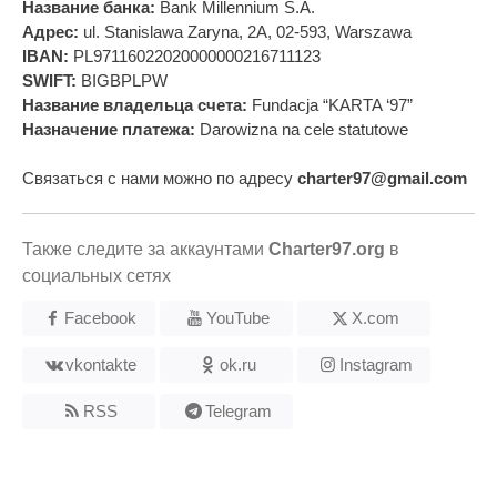
Название банка:
Bank Millennium S.A.
Адрес:
ul. Stanislawa Zaryna, 2A, 02-593, Warszawa
IBAN:
PL97116022020000000216711123
SWIFT:
BIGBPLPW
Название владельца счета:
Fundacja “KARTA ‘97”
Назначение платежа:
Darowizna na cele statutowe
Связаться с нами можно по адресу
charter97@gmail.com
Также следите за аккаунтами
Charter97.org
в
социальных сетях
Facebook
YouTube
X.com
vkontakte
ok.ru
Instagram
RSS
Telegram