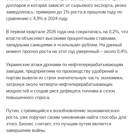
долларов и которая зависит от сырьевого экспорта, резко
замедлилась: примерно до 1% роста в прошлом году по
сравнению с 4,9% в 2024 году.
В первом квартале 2026 года она сократилась на 0,2%, что
власти объясняют высокими процентными ставками,
западными санкциями и «сильным» рублем. На данный
момент прогноз роста на этот год умеренный – около 0,4%.
Украинские атаки дронами по нефтеперерабатывающим
заводам, предприятиям по производству удобрений и
портам вывели из строя значительную часть экономики,
затронув около четверти нефтеперерабатывающих
мощностей и создав риск дефицита топлива в сезон
повышенного спроса.
Путин, стремящийся к возобновлению экономического
роста, уже поручил своим чиновникам найти способы для
этого. Бизнес считает, что лучшим путем является
завершение войны.