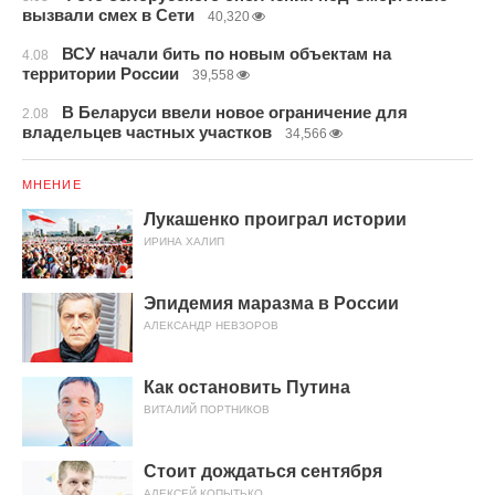
вызвали смех в Сети
40,320
ВСУ начали бить по новым объектам на
4.08
территории России
39,558
В Беларуси ввели новое ограничение для
2.08
владельцев частных участков
34,566
МНЕНИЕ
Лукашенко проиграл истории
ИРИНА ХАЛИП
Эпидемия маразма в России
АЛЕКСАНДР НЕВЗОРОВ
Как остановить Путина
ВИТАЛИЙ ПОРТНИКОВ
Стоит дождаться сентября
АЛЕКСЕЙ КОПЫТЬКО