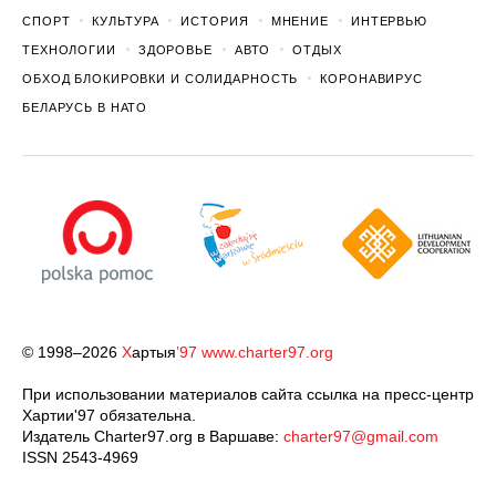
СПОРТ
КУЛЬТУРА
ИСТОРИЯ
МНЕНИЕ
ИНТЕРВЬЮ
ТЕХНОЛОГИИ
ЗДОРОВЬЕ
АВТО
ОТДЫХ
ОБХОД БЛОКИРОВКИ И СОЛИДАРНОСТЬ
КОРОНАВИРУС
БЕЛАРУСЬ В НАТО
© 1998–2026
Х
артыя
’97
www.charter97.org
При использовании материалов сайта ссылка на пресс-центр
Хартии'97 обязательна.
Издатель Charter97.org в Варшаве:
charter97@gmail.com
ISSN 2543-4969