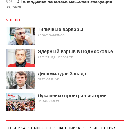
В Геленджике началась массовая эвакуация
8.08
38,964
МНЕНИЕ
Типичные варвары
АББАС ГАЛЛЯМОВ
Ядерный взрыв в Подмосковье
АЛЕКСАНДР НЕВЗОРОВ
Дилемма для Запада
ПЕТР ОЛЕЩУК
Лукашенко проиграл истории
ИРИНА ХАЛИП
ПОЛИТИКА
ОБЩЕСТВО
ЭКОНОМИКА
ПРОИСШЕСТВИЯ