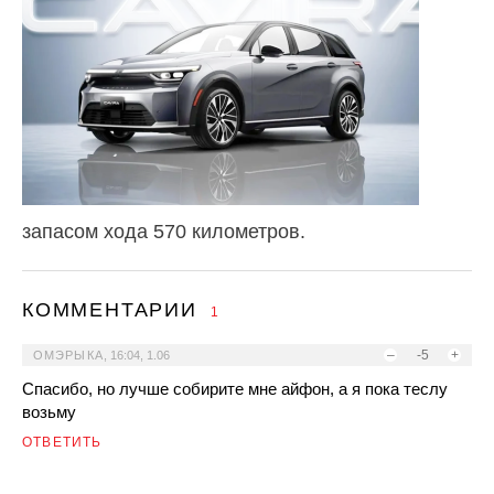
запасом хода 570 километров.
КОММЕНТАРИИ
1
–
-5
+
ОМЭРЫКА
,
16:04, 1.06
Спасибо, но лучше собирите мне айфон, а я пока теслу
возьму
ОТВЕТИТЬ