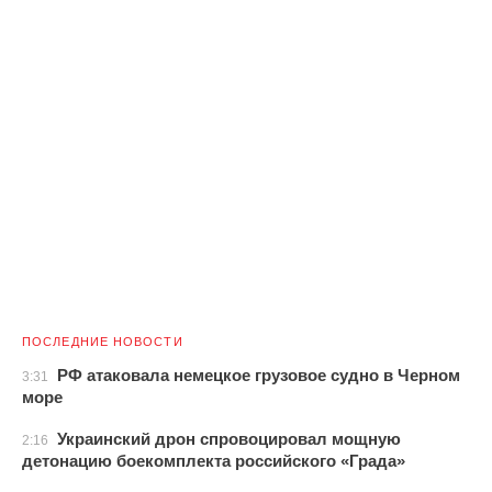
ПОСЛЕДНИЕ НОВОСТИ
РФ атаковала немецкое грузовое судно в Черном
3:31
море
Украинский дрон спровоцировал мощную
2:16
детонацию боекомплекта российского «Града»