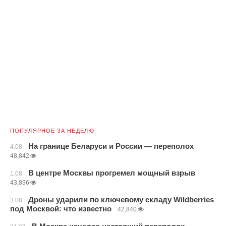
ПОПУЛЯРНОЕ ЗА НЕДЕЛЮ
На границе Беларуси и России — переполох
4.08
48,842
В центре Москвы прогремел мощный взрыв
1.08
43,896
Дроны ударили по ключевому складу Wildberries
3.08
под Москвой: что известно
42,840