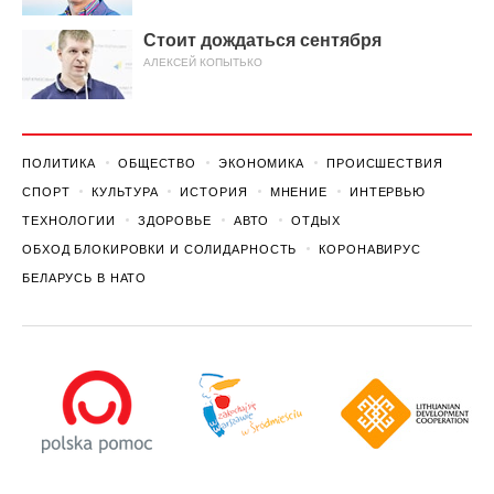
Стоит дождаться сентября
АЛЕКСЕЙ КОПЫТЬКО
ПОЛИТИКА
ОБЩЕСТВО
ЭКОНОМИКА
ПРОИСШЕСТВИЯ
СПОРТ
КУЛЬТУРА
ИСТОРИЯ
МНЕНИЕ
ИНТЕРВЬЮ
ТЕХНОЛОГИИ
ЗДОРОВЬЕ
АВТО
ОТДЫХ
ОБХОД БЛОКИРОВКИ И СОЛИДАРНОСТЬ
КОРОНАВИРУС
БЕЛАРУСЬ В НАТО