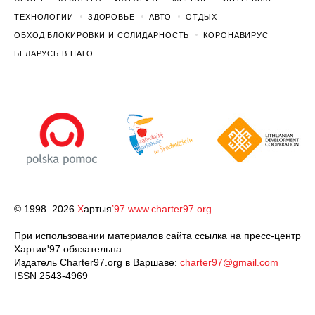
ТЕХНОЛОГИИ
ЗДОРОВЬЕ
АВТО
ОТДЫХ
ОБХОД БЛОКИРОВКИ И СОЛИДАРНОСТЬ
КОРОНАВИРУС
БЕЛАРУСЬ В НАТО
© 1998–2026
Х
артыя
’97
www.charter97.org
При использовании материалов сайта ссылка на пресс-центр
Хартии'97 обязательна.
Издатель Charter97.org в Варшаве:
charter97@gmail.com
ISSN 2543-4969