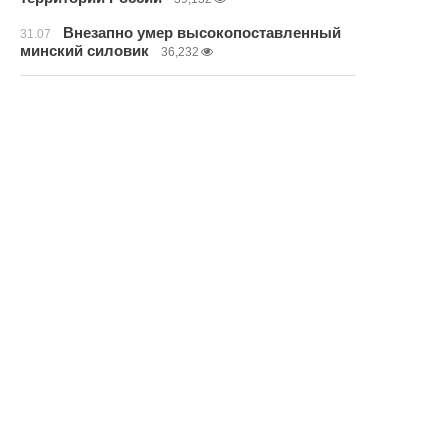
Внезапно умер высокопоставленный
31.07
минский силовик
36,232