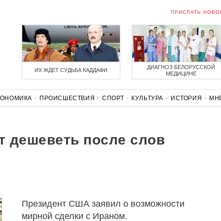
ПРИСЛАТЬ НОВО
ДИАГНОЗ БЕЛОРУССКОЙ
ИХ ЖДЕТ СУДЬБА КАДДАФИ
МЕДИЦИНЕ
КОНОМИКА
ПРОИСШЕСТВИЯ
СПОРТ
КУЛЬТУРА
ИСТОРИЯ
МН
СОЛИДАРНОСТЬ
КОРОНАВИРУС
БЕЛАРУСЬ В НАТО
т дешеветь после слов
Президент США заявил о возможности
мирной сделки с Ираном.