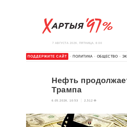
7 АВГУСТА 2026, ПЯТНИЦА, 8:00
ПОДДЕРЖИТЕ САЙТ
ПОЛИТИКА
ОБЩЕСТВО
Э
ЗДОРОВЬЕ
АВТО
ОТДЫХ
ОБХОД БЛОКИРОВКИ И 
Нефть продолжае
Трампа
6.05.2026, 10:53
2,512