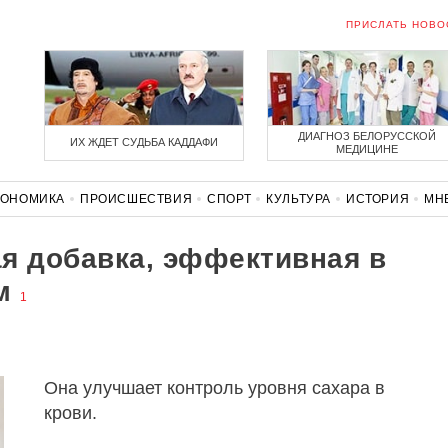
ПРИСЛАТЬ НОВО
ДИАГНОЗ БЕЛОРУССКОЙ
ИХ ЖДЕТ СУДЬБА КАДДАФИ
МЕДИЦИНЕ
КОНОМИКА
ПРОИСШЕСТВИЯ
СПОРТ
КУЛЬТУРА
ИСТОРИЯ
МН
СОЛИДАРНОСТЬ
КОРОНАВИРУС
БЕЛАРУСЬ В НАТО
я добавка, эффективная в
м
1
Она улучшает контроль уровня сахара в
крови.