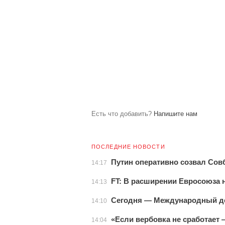
Есть что добавить?
Напишите нам
ПОСЛЕДНИЕ НОВОСТИ
Путин оперативно созвал Сов
14:17
FT: В расширении Евросоюза 
14:13
Сегодня — Международный д
14:10
«Если вербовка не сработает
14:04