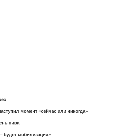
без
наступил момент «сейчас или никогда»
ень пива
 — будет мобилизация»