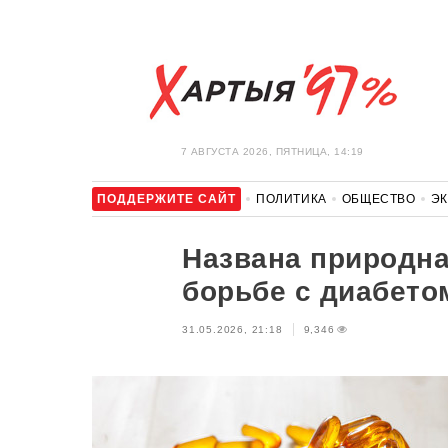
7 АВГУСТА 2026, ПЯТНИЦА, 14:19
ПОДДЕРЖИТЕ САЙТ
ПОЛИТИКА
ОБЩЕСТВО
Э
ЗДОРОВЬЕ
АВТО
ОТДЫХ
ОБХОД БЛОКИРОВКИ И 
Названа природна
борьбе с диабето
31.05.2026, 21:18
9,346