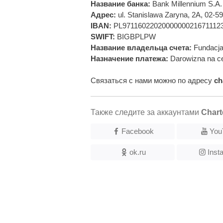
Название банка:
Bank Millennium S.A.
Адрес:
ul. Stanislawa Zaryna, 2A, 02-
IBAN:
PL9711602202000000021671112
SWIFT:
BIGBPLPW
Название владельца счета:
Fundacja
Назначение платежа:
Darowizna na ce
Связаться с нами можно по адресу
ch
Также следите за аккаунтами
Chart
Facebook
You
ok.ru
Inst