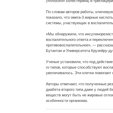
(«плохого» холестерина) и триглицери
По словам авторов работы, ключевую
показало, что омега-3 жирные кисло
системы, участвующих в воспалитель
«Мы обнаружили, что инсулинорезист
воспалительного ответа и переключен
противовоспалительное», — рассказ
Бутантан и Университета Крузейру-ду
Ученые установили, что под действие
го типов, которые способствуют воспа
увеличивалось. Эти клетки помогают
Авторы отмечают, что полученные ре
диабета второго типа даже у людей б
веществ могут быть не жировые отлож
особенности организма.