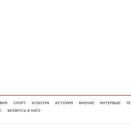
ВИЯ
СПОРТ
КУЛЬТУРА
ИСТОРИЯ
МНЕНИЕ
ИНТЕРВЬЮ
Т
С
БЕЛАРУСЬ В НАТО