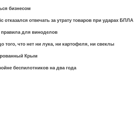
ься бизнесом
 отказался отвечать за утрату товаров при ударах БПЛА
 правила для виноделов
 того, что нет ни лука, ни картофеля, ни свеклы
пированный Крым
войне беспилотников на два года