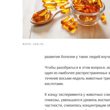
ФОТО: LEKI.PL
развития болезни у таких людей изуч
Чтобы разобраться в этом вопросе, 
один из наиболее распространенных ж
течение восьми недель животные три
кислотами.
К концу эксперимента у животных сн
глюкозы, уменьшился уровень воспал
частности, снизились концентрации о