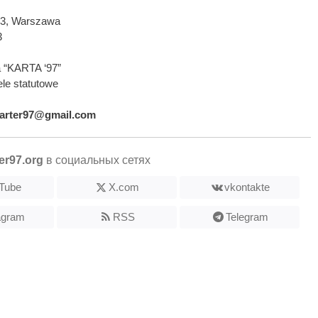
593, Warszawa
3
 “KARTA ‘97”
le statutowe
arter97@gmail.com
er97.org
в социальных сетях
Tube
X.com
vkontakte
agram
RSS
Telegram