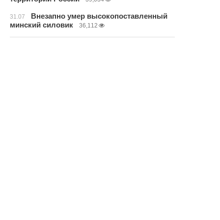
Внезапно умер высокопоставленный
31.07
минский силовик
36,112