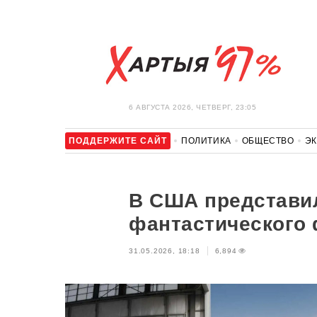
6 АВГУСТА 2026, ЧЕТВЕРГ, 23:05
ПОДДЕРЖИТЕ САЙТ
ПОЛИТИКА
ОБЩЕСТВО
Э
ЗДОРОВЬЕ
АВТО
ОТДЫХ
ОБХОД БЛОКИРОВКИ И 
В США представил
фантастического
31.05.2026, 18:18
6,894