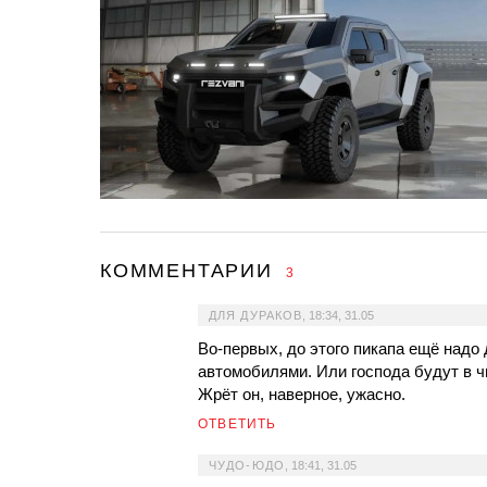
КОММЕНТАРИИ
3
ДЛЯ ДУРАКОВ
,
18:34, 31.05
Во-первых, до этого пикапа ещё надо
автомобилями. Или господа будут в ч
Жрёт он, наверное, ужасно.
ОТВЕТИТЬ
ЧУДО-ЮДО
,
18:41, 31.05