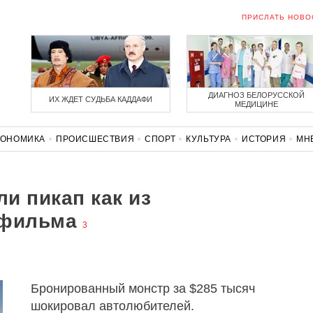
ПРИСЛАТЬ НОВО
ДИАГНОЗ БЕЛОРУССКОЙ
ИХ ЖДЕТ СУДЬБА КАДДАФИ
МЕДИЦИНЕ
КОНОМИКА
ПРОИСШЕСТВИЯ
СПОРТ
КУЛЬТУРА
ИСТОРИЯ
МН
СОЛИДАРНОСТЬ
КОРОНАВИРУС
БЕЛАРУСЬ В НАТО
и пикап как из
 фильма
3
Бронированный монстр за $285 тысяч
шокировал автолюбителей.