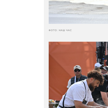
ФОТО: НАШ ЧАС