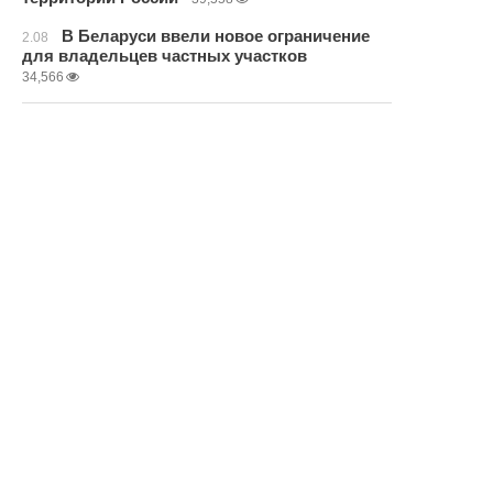
В Беларуси ввели новое ограничение
2.08
для владельцев частных участков
34,566