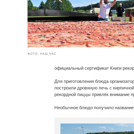
ФОТО: НАШ ЧАС
официальный сертификат Книги рекор
Для приготовления блюда организато
построили дровяную печь с кирпично
рекордной пиццы привлёк внимание пр
Необычное блюдо получило название