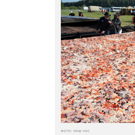
ФОТО: НАШ ЧАС