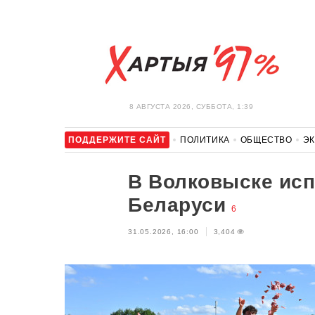
8 АВГУСТА 2026, СУББОТА, 1:39
ПОДДЕРЖИТЕ САЙТ
ПОЛИТИКА
ОБЩЕСТВО
Э
ЗДОРОВЬЕ
АВТО
ОТДЫХ
ОБХОД БЛОКИРОВКИ И 
В Волковыске ис
Беларуси
6
31.05.2026, 16:00
3,404