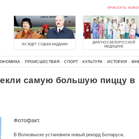
ПРИСЛАТЬ НОВО
ДИАГНОЗ БЕЛОРУССКОЙ
ИХ ЖДЕТ СУДЬБА КАДДАФИ
МЕДИЦИНЕ
КОНОМИКА
ПРОИСШЕСТВИЯ
СПОРТ
КУЛЬТУРА
ИСТОРИЯ
МН
СОЛИДАРНОСТЬ
КОРОНАВИРУС
БЕЛАРУСЬ В НАТО
пекли самую большую пиццу в
Фотофакт.
В Волковыске установили новый рекорд Беларуси,