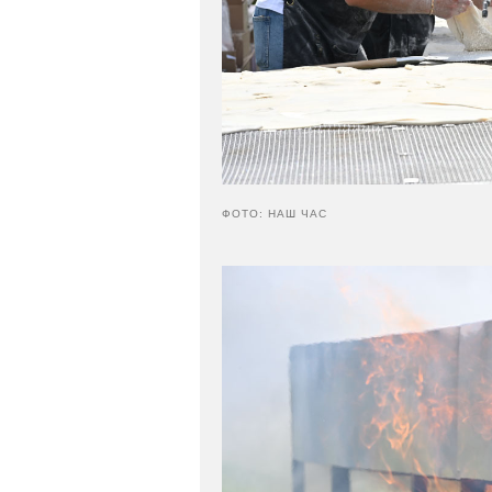
ФОТО: НАШ ЧАС