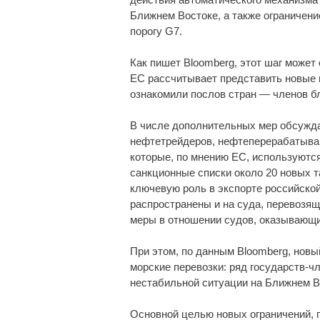
Ближнем Востоке, а также ограничени
порогу G7.
Как пишет Bloomberg, этот шаг может 
ЕС рассчитывает представить новые 
ознакомили послов стран — членов б
В числе дополнительных мер обсужда
нефтетрейдеров, нефтеперерабатываю
которые, по мнению ЕС, используютс
санкционные списки около 20 новых т
ключевую роль в экспорте российско
распространены и на суда, перевозящ
меры в отношении судов, оказывающи
При этом, по данным Bloomberg, новы
морские перевозки: ряд государств-ч
нестабильной ситуации на Ближнем В
Основной целью новых ограничений, 