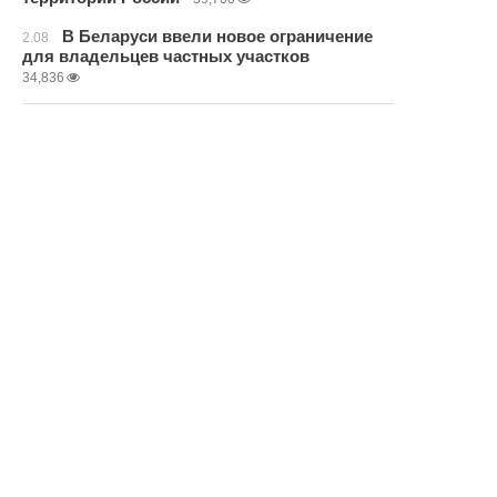
В Беларуси ввели новое ограничение
2.08
для владельцев частных участков
34,836