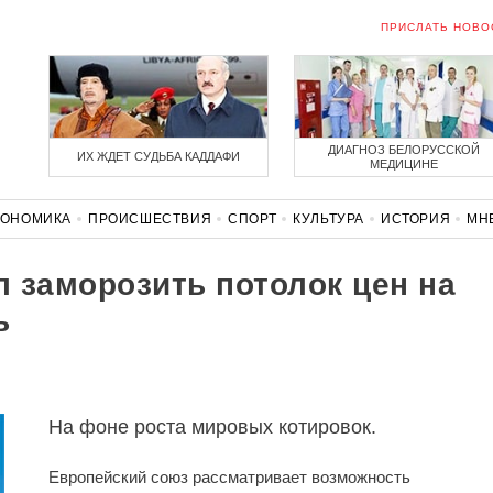
ПРИСЛАТЬ НОВО
ДИАГНОЗ БЕЛОРУССКОЙ
ИХ ЖДЕТ СУДЬБА КАДДАФИ
МЕДИЦИНЕ
КОНОМИКА
ПРОИСШЕСТВИЯ
СПОРТ
КУЛЬТУРА
ИСТОРИЯ
МН
СОЛИДАРНОСТЬ
КОРОНАВИРУС
БЕЛАРУСЬ В НАТО
 заморозить потолок цен на
ь
На фоне роста мировых котировок.
Европейский союз рассматривает возможность