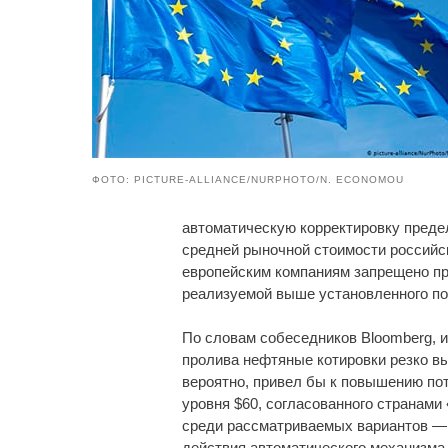
ФОТО: PICTURE-ALLIANCE/NURPHOTO/N. ECONOMOU
автоматическую корректировку преде
средней рыночной стоимости российс
европейским компаниям запрещено пр
реализуемой выше установленного по
По словам собеседников Bloomberg, и
пролива нефтяные котировки резко вы
вероятно, привел бы к повышению пот
уровня $60, согласованного странами
среди рассматриваемых вариантов — н
действия автоматического механизма 