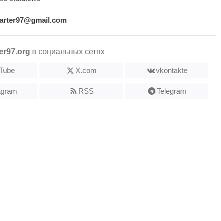
arter97@gmail.com
er97.org
в социальных сетях
Tube
X.com
vkontakte
agram
RSS
Telegram