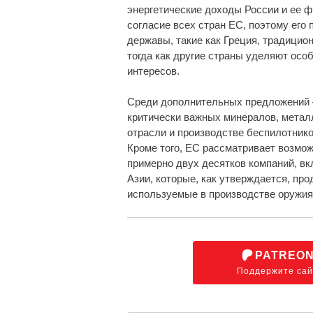
энергетические доходы России и ее ф
согласие всех стран ЕС, поэтому его
державы, такие как Греция, традицио
тогда как другие страны уделяют осо
интересов.
Среди дополнительных предложений 
критически важных минералов, метал
отрасли и производстве беспилотнико
Кроме того, ЕС рассматривает возмо
примерно двух десятков компаний, вк
Азии, которые, как утверждается, пр
используемые в производстве оружия
PATREO
Поддержите сай