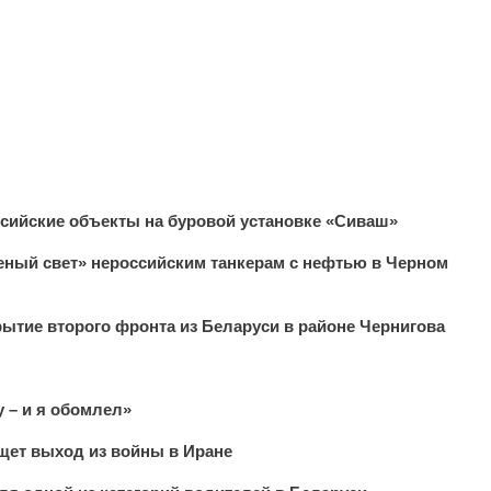
сийские объекты на буровой установке «Сиваш»
леный свет» нероссийским танкерам с нефтью в Черном
ытие второго фронта из Беларуси в районе Чернигова
 – и я обомлел»
щет выход из войны в Иране