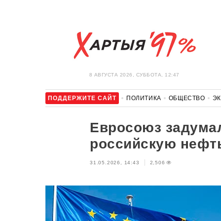
8 АВГУСТА 2026, СУББОТА, 12:47
ПОДДЕРЖИТЕ САЙТ
ПОЛИТИКА
ОБЩЕСТВО
Э
ЗДОРОВЬЕ
АВТО
ОТДЫХ
ОБХОД БЛОКИРОВКИ И 
Евросоюз задумал
российскую нефт
31.05.2026, 14:43
2,506