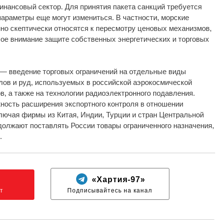
инансовый сектор. Для принятия пакета санкций требуется
 параметры еще могут измениться. В частности, морские
нно скептически относятся к пересмотру ценовых механизмов,
бое внимание защите собственных энергетических и торговых
— введение торговых ограничений на отдельные виды
лов и руд, используемых в российской аэрокосмической
в, а также на технологии радиоэлектронного подавления.
жность расширения экспортного контроля в отношении
лючая фирмы из Китая, Индии, Турции и стран Центральной
одолжают поставлять России товары ограниченного назначения,
.
N
«Хартия-97»
т
Подписывайтесь на канал