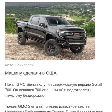
ФОТО: HENNESSEY
Машину сделали в США.
Пикап GMC Sierra получил сверхмощную версию Goliath
700. Он оснащен 700-сильным V8 и подготовлен к
тяжелому бездорожью.
Тюнинг GMC Sierra выполнило известное ателье
Hennessey Performance из Техаса. Пикап бросает вызов