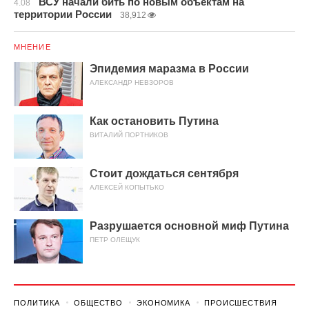
ВСУ начали бить по новым объектам на
4.08
территории России
38,912
МНЕНИЕ
Эпидемия маразма в России
АЛЕКСАНДР НЕВЗОРОВ
Как остановить Путина
ВИТАЛИЙ ПОРТНИКОВ
Стоит дождаться сентября
АЛЕКСЕЙ КОПЫТЬКО
Разрушается основной миф Путина
ПЕТР ОЛЕЩУК
ПОЛИТИКА
ОБЩЕСТВО
ЭКОНОМИКА
ПРОИСШЕСТВИЯ