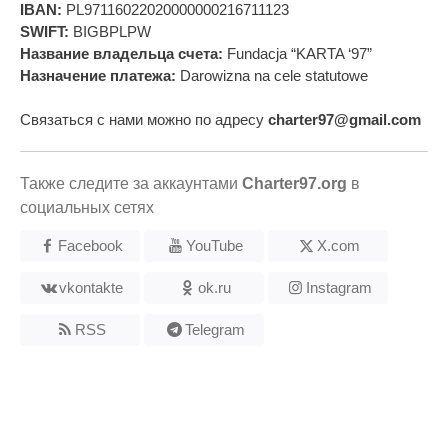
IBAN:
PL97116022020000000216711123
SWIFT:
BIGBPLPW
Название владельца счета:
Fundacja “KARTA ‘97”
Назначение платежа:
Darowizna na cele statutowe
Связаться с нами можно по адресу
charter97@gmail.com
Также следите за аккаунтами
Charter97.org
в
социальных сетях
Facebook
YouTube
X.com
vkontakte
ok.ru
Instagram
RSS
Telegram