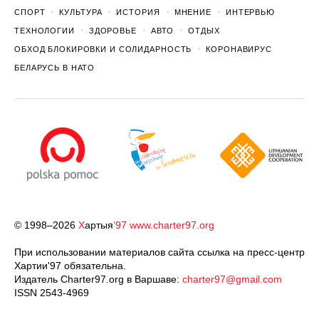
СПОРТ
КУЛЬТУРА
ИСТОРИЯ
МНЕНИЕ
ИНТЕРВЬЮ
ТЕХНОЛОГИИ
ЗДОРОВЬЕ
АВТО
ОТДЫХ
ОБХОД БЛОКИРОВКИ И СОЛИДАРНОСТЬ
КОРОНАВИРУС
БЕЛАРУСЬ В НАТО
© 1998–2026
Х
артыя
’97
www.charter97.org
При использовании материалов сайта ссылка на пресс-центр
Хартии'97 обязательна.
Издатель Charter97.org в Варшаве:
charter97@gmail.com
ISSN 2543-4969