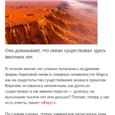
Оно доказывает, что океан существовал здесь
миллион лет.
В течение многих лет ученые полагались на древние
формы береговой линии в северных низменностях Марса
как на свидетельство существования океана в прошлом.
Впрочем, оставалось непонятным, как долго он
существовал и как именно пересох — длилось ли
высыхание тысячи лет или дольше? Похоже, теперь у нас
есть ответы, пишет
«Фокус»
.
По словам ученых, теперь химическое пятно вдоль края