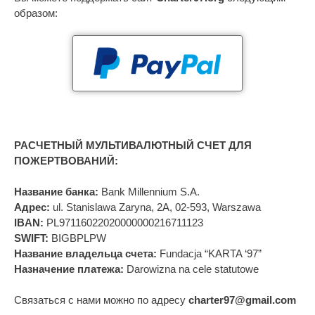
образом:
РАСЧЕТНЫЙ МУЛЬТИВАЛЮТНЫЙ СЧЕТ ДЛЯ
ПОЖЕРТВОВАНИЙ:
Название банка:
Bank Millennium S.A.
Адрес:
ul. Stanislawa Zaryna, 2A, 02-593, Warszawa
IBAN:
PL97116022020000000216711123
SWIFT:
BIGBPLPW
Название владельца счета:
Fundacja “KARTA ‘97”
Назначение платежа:
Darowizna na cele statutowe
Связаться с нами можно по адресу
charter97@gmail.com