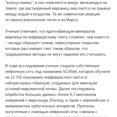
"кольцо ванны", и оно появляется вокруг мелководья на
Земле, где растворенный марганец окисляется на границе
между водой и воздухом. Та же химическая реакция
оставила аналогичное пятно и на Марсе.
Ученые отмечают, что идентификация минералов
марганца по инфракрасному свету сложнее, чем кажется
– оксиды образуют тонкие, нерегулярные покрытия,
которые рассеивают свет таким образом, что
традиционные методы не могут надежно его считывать.
В ходе исследования ученые создали собственную
нейронную сеть под названием SCANet, которую обучили
на 13 742 показаниях инфракрасного света от
лабораторных образцов, созданных для имитации
условий марсианской почвы. Далее последовала
обработка больших данных: более 5,7 миллионов
измерений с марсохода Zhurong, а также с европейских и
американских орбитальных аппаратов. Прогнозы,
полученные с помощью нейронной сети, совпали с