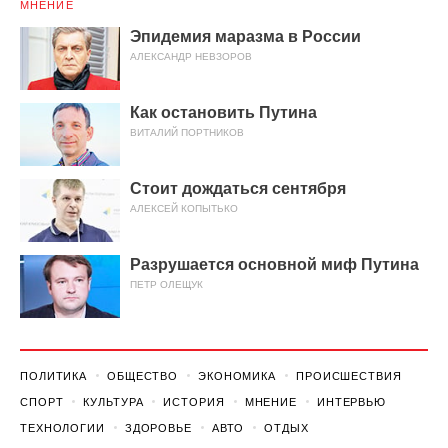
МНЕНИЕ
Эпидемия маразма в России
АЛЕКСАНДР НЕВЗОРОВ
Как остановить Путина
ВИТАЛИЙ ПОРТНИКОВ
Стоит дождаться сентября
АЛЕКСЕЙ КОПЫТЬКО
Разрушается основной миф Путина
ПЕТР ОЛЕЩУК
ПОЛИТИКА
ОБЩЕСТВО
ЭКОНОМИКА
ПРОИСШЕСТВИЯ
СПОРТ
КУЛЬТУРА
ИСТОРИЯ
МНЕНИЕ
ИНТЕРВЬЮ
ТЕХНОЛОГИИ
ЗДОРОВЬЕ
АВТО
ОТДЫХ