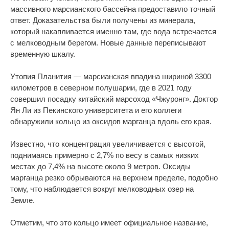
массивного марсианского бассейна предоставило точный
ответ. Доказательства были получены из минерала,
который накапливается именно там, где вода встречается
с мелководным берегом. Новые данные переписывают
временную шкалу.
Утопия Планития — марсианская впадина шириной 3300
километров в северном полушарии, где в 2021 году
совершил посадку китайский марсоход «Чжуронг». Доктор
Ян Ли из Пекинского университета и его коллеги
обнаружили кольцо из оксидов марганца вдоль его края.
Известно, что концентрация увеличивается с высотой,
поднимаясь примерно с 2,7% по весу в самых низких
местах до 7,4% на высоте около 9 метров. Оксиды
марганца резко обрываются на верхнем пределе, подобно
тому, что наблюдается вокруг мелководных озер на
Земле.
Отметим, что это кольцо имеет официальное название,