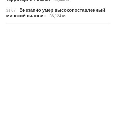
Внезапно умер высокопоставленный
31.07
минский силовик
36,124