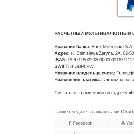
РАСЧЕТНЫЙ МУЛЬТИВАЛЮТНЫЙ С
Название банка:
Bank Millennium S.A.
Адрес:
ul. Stanislawa Zaryna, 2A, 02-
IBAN:
PL9711602202000000021671112
SWIFT:
BIGBPLPW
Название владельца счета:
Fundacja
Назначение платежа:
Darowizna na ce
Связаться с нами можно по адресу
ch
Также следите за аккаунтами
Chart
Facebook
You