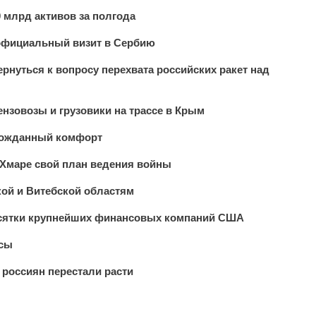
 млрд активов за полгода
официальный визит в Сербию
рнуться к вопросу перехвата российских ракет над
нзовозы и грузовики на трассе в Крым
лгожданный комфорт
 Хмаре свой план ведения войны
ой и Витебской областям
десятки крупнейших финансовых компаний США
усы
россиян перестали расти