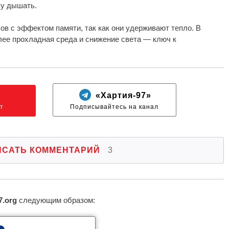
лу дышать.
ов с эффектом памяти, так как они удерживают тепло. В
лее прохладная среда и снижение света — ключ к
N
«Хартия-97»
т
Подписывайтесь на канал
ИСАТЬ КОММЕНТАРИЙ
3
7.org
следующим образом: