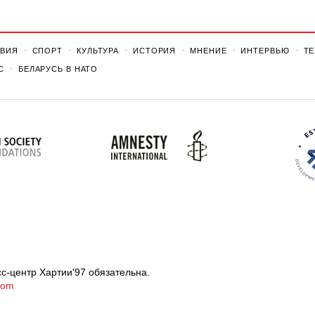
ВИЯ
СПОРТ
КУЛЬТУРА
ИСТОРИЯ
МНЕНИЕ
ИНТЕРВЬЮ
Т
С
БЕЛАРУСЬ В НАТО
с-центр Хартии'97 обязательна.
com