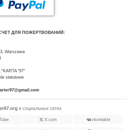
ЧЕТ ДЛЯ ПОЖЕРТВОВАНИЙ:
593, Warszawa
3
 “KARTA ‘97”
le statutowe
arter97@gmail.com
er97.org
в социальных сетях
Tube
X.com
vkontakte