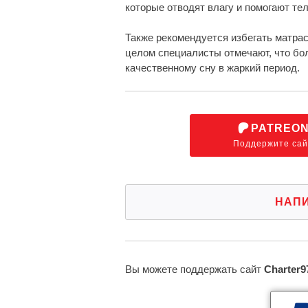
которые отводят влагу и помогают те
Также рекомендуется избегать матрас
целом специалисты отмечают, что бо
качественному сну в жаркий период.
PATREO
Поддержите сай
НАП
Вы можете поддержать сайт
Charter9