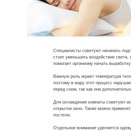
Специалисты советуют начинать подго
стоит уменьшить воздействие света, 
помогает организму начать выработку
Важную роль играет температура тела
поэтому в жару этот процесс нарушае
перед сном, так как они дополнитель
Для охлаждения комнаты советуют ис
открытое окно. Также можно применя
постели.
Отдельное внимание уделяется одежде