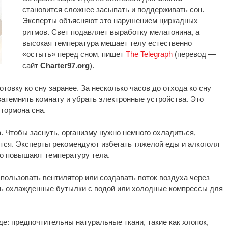
становится сложнее засыпать и поддерживать сон.
Эксперты объясняют это нарушением циркадных
ритмов. Свет подавляет выработку мелатонина, а
высокая температура мешает телу естественно
«остыть» перед сном, пишет
The Telegraph
(перевод —
сайт
Charter97.org
).
товку ко сну заранее. За несколько часов до отхода ко сну
затемнить комнату и убрать электронные устройства. Это
 гормона сна.
. Чтобы заснуть, организму нужно немного охладиться,
тся. Эксперты рекомендуют избегать тяжелой еды и алкоголя
но повышают температуру тела.
пользовать вентилятор или создавать поток воздуха через
ть охлажденные бутылки с водой или холодные компрессы для
: предпочтительны натуральные ткани, такие как хлопок,