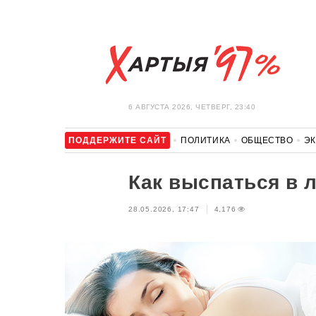
6 АВГУСТА 2026, ЧЕТВЕРГ, 23:40
ПОДДЕРЖИТЕ САЙТ
ПОЛИТИКА
ОБЩЕСТВО
Э
ЗДОРОВЬЕ
АВТО
ОТДЫХ
ОБХОД БЛОКИРОВКИ И 
Как выспаться в 
28.05.2026, 17:47
4,176