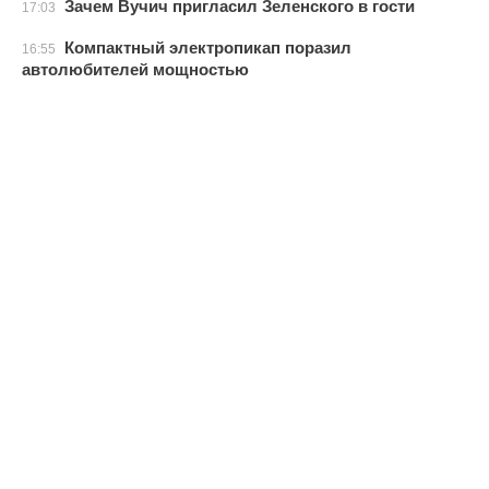
Зачем Вучич пригласил Зеленского в гости
17:03
Компактный электропикап поразил
16:55
автолюбителей мощностью