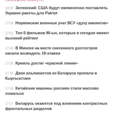
Зеленский: США будут ежемесячно поставлять
18:06
Украине ракеты для Patriot
Норвежские военные учат ВСУ «духу викингов»
17:58
Топ-5 фильмов 90-ых, которые и сегодня имеют
17:51
высокий рейтинг
В Минске на месте снесенного долгостроя
17:43
начали возводить 19-этажки
Кремль достиг «красной линии»
17:38
Двое альпинистов из Беларуси пропали в
17:30
Кыргызстане
Китайские машины россиян стали массово
17:18
ломаться
Беларусь окажется под влиянием контрастных
17:17
фронтальных разделов