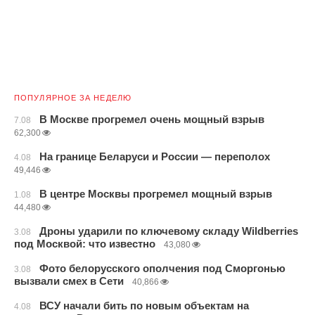
ПОПУЛЯРНОЕ ЗА НЕДЕЛЮ
В Москве прогремел очень мощный взрыв
7.08
62,300
На границе Беларуси и России — переполох
4.08
49,446
В центре Москвы прогремел мощный взрыв
1.08
44,480
Дроны ударили по ключевому складу Wildberries
3.08
под Москвой: что известно
43,080
Фото белорусского ополчения под Сморгонью
3.08
вызвали смех в Сети
40,866
ВСУ начали бить по новым объектам на
4.08