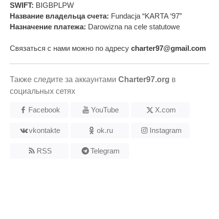
SWIFT:
BIGBPLPW
Название владельца счета:
Fundacja “KARTA ‘97”
Назначение платежа:
Darowizna na cele statutowe
Связаться с нами можно по адресу
charter97@gmail.com
Также следите за аккаунтами
Charter97.org
в
социальных сетях
Facebook
YouTube
X.com
vkontakte
ok.ru
Instagram
RSS
Telegram