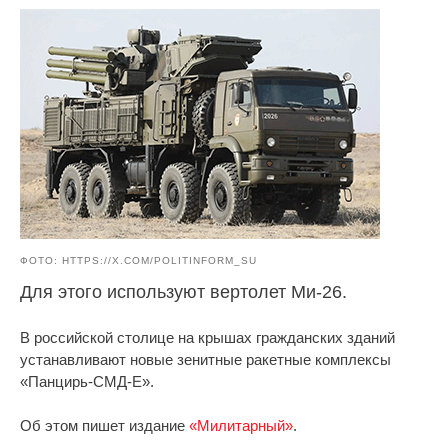
ФОТО: HTTPS://X.COM/POLITINFORM_SU
Для этого используют вертолет Ми-26.
В российской столице на крышах гражданских зданий
устанавливают новые зенитные ракетные комплексы
«Панцирь-СМД-Е».
Об этом пишет издание
«Милитарный»
.