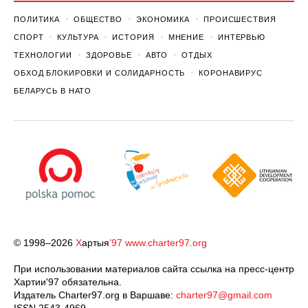
ПОЛИТИКА
ОБЩЕСТВО
ЭКОНОМИКА
ПРОИСШЕСТВИЯ
СПОРТ
КУЛЬТУРА
ИСТОРИЯ
МНЕНИЕ
ИНТЕРВЬЮ
ТЕХНОЛОГИИ
ЗДОРОВЬЕ
АВТО
ОТДЫХ
ОБХОД БЛОКИРОВКИ И СОЛИДАРНОСТЬ
КОРОНАВИРУС
БЕЛАРУСЬ В НАТО
© 1998–2026
Х
артыя
’97
www.charter97.org
При использовании материалов сайта ссылка на пресс-центр
Хартии'97 обязательна.
Издатель Charter97.org в Варшаве:
charter97@gmail.com