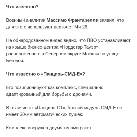
Что известно?
Военный аналитик
Массимо Франтарелли
заявил, что
для этого используют вертолет Ми-26.
На обнародованном видео видно, что ПВО устанавливают
на крыше бизнес-центра «Нордстар Тауэр»,
расположенного в Северном округе Москвы на улице
Беговой.
Что известно о «Панцирь-СМД-Е»?
Его позиционируют как комплекс, специально
адаптированный для борьбы с дронами.
В отличие от «Панциря-С1», боевой модуль СМД-Е не
имеет 30-мм автоматических пушек.
Комплекс вооружен двумя типами ракет: