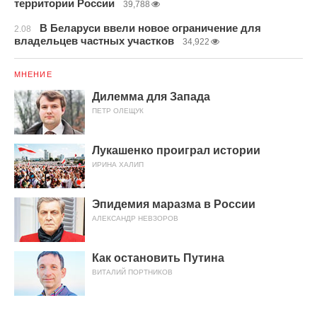
территории России
39,788
В Беларуси ввели новое ограничение для
2.08
владельцев частных участков
34,922
МНЕНИЕ
Дилемма для Запада
ПЕТР ОЛЕЩУК
Лукашенко проиграл истории
ИРИНА ХАЛИП
Эпидемия маразма в России
АЛЕКСАНДР НЕВЗОРОВ
Как остановить Путина
ВИТАЛИЙ ПОРТНИКОВ