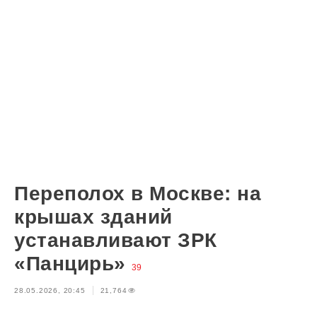
Переполох в Москве: на
крышах зданий
устанавливают ЗРК
«Панцирь»
39
28.05.2026, 20:45
21,764