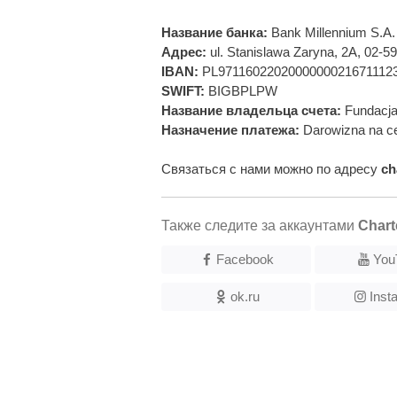
Название банка:
Bank Millennium S.A.
Адрес:
ul. Stanislawa Zaryna, 2A, 02-
IBAN:
PL9711602202000000021671112
SWIFT:
BIGBPLPW
Название владельца счета:
Fundacja
Назначение платежа:
Darowizna na ce
Связаться с нами можно по адресу
ch
Также следите за аккаунтами
Chart
Facebook
You
ok.ru
Inst