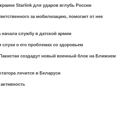
краине Starlink для ударов вглубь России
тветственного за мобилизацию, помогает от нее
 начала службу в датской армии
 слухи о его проблемах со здоровьем
 Пакистан создадут новый военный блок на Ближнем
татора лечится в Беларуси
 активность