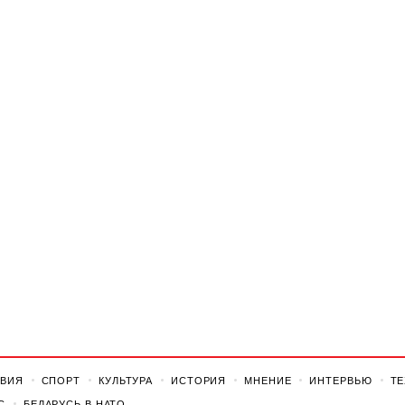
ВИЯ
СПОРТ
КУЛЬТУРА
ИСТОРИЯ
МНЕНИЕ
ИНТЕРВЬЮ
Т
С
БЕЛАРУСЬ В НАТО