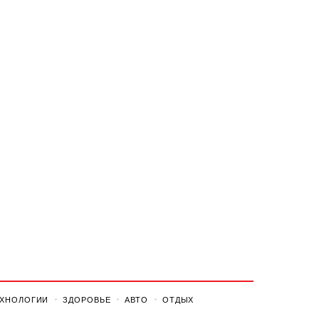
ЕХНОЛОГИИ
ЗДОРОВЬЕ
АВТО
ОТДЫХ