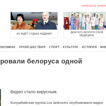
ПРИСЛАТЬ НОВО
ДИАГНОЗ БЕЛОРУССКОЙ
ИХ ЖДЕТ СУДЬБА КАДДАФИ
МЕДИЦИНЕ
КОНОМИКА
ПРОИСШЕСТВИЯ
СПОРТ
КУЛЬТУРА
ИСТОРИЯ
МН
СОЛИДАРНОСТЬ
КОРОНАВИРУС
БЕЛАРУСЬ В НАТО
ровали белоруса одной
Видео стало вирусным.
Колумбийская группа Los iankovers опубликовало видео