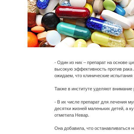
- Один из них – препарат на основе 
высокую эффективность против рака л
ожидаем, что клинические испытания 
Также в институте уделяют внимание 
- В их числе препарат для лечения му
десятки жизней маленьких детей, а к
отметила Невар.
Она добавила, что останавливаться н