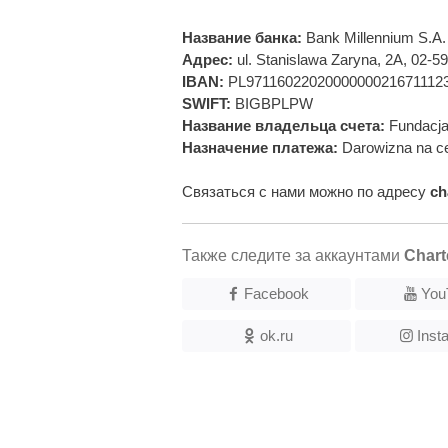
Название банка:
Bank Millennium S.A.
Адрес:
ul. Stanislawa Zaryna, 2A, 02-
IBAN:
PL9711602202000000021671112
SWIFT:
BIGBPLPW
Название владельца счета:
Fundacja
Назначение платежа:
Darowizna na ce
Связаться с нами можно по адресу
ch
Также следите за аккаунтами
Chart
Facebook
You
ok.ru
Inst