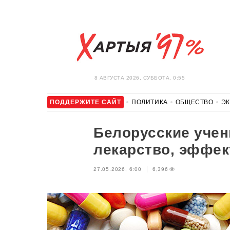
8 АВГУСТА 2026, СУББОТА, 0:55
ПОДДЕРЖИТЕ САЙТ
ПОЛИТИКА
ОБЩЕСТВО
Э
ЗДОРОВЬЕ
АВТО
ОТДЫХ
ОБХОД БЛОКИРОВКИ И 
Белорусские учен
лекарство, эффек
27.05.2026, 6:00
6,396