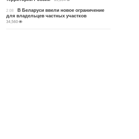
В Беларуси ввели новое ограничение
2.08
для владельцев частных участков
34,560