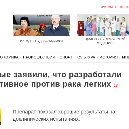
ПРИСЛАТЬ НОВО
ДИАГНОЗ БЕЛОРУССКОЙ
ИХ ЖДЕТ СУДЬБА КАДДАФИ
МЕДИЦИНЕ
КОНОМИКА
ПРОИСШЕСТВИЯ
СПОРТ
КУЛЬТУРА
ИСТОРИЯ
МН
СОЛИДАРНОСТЬ
КОРОНАВИРУС
БЕЛАРУСЬ В НАТО
ые заявили, что разработали
тивное против рака легких
18
Препарат показал хорошие результаты на
доклинических испытаниях.