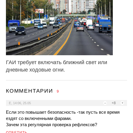
ГАИ требует включать ближний свет или
дневные ходовые огни.
КОММЕНТАРИИ
9
–
+8
+
Е
,
14:06, 25.05
Если это повышает безопасность -так пусть все время
ездят со включенными фарами.
Зачем эта регулярная проверка рефлексов?
ОТВЕТИТЬ