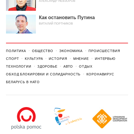
АЛЕКСАНДР НЕВЗОРОВ
Как остановить Путина
ВИТАЛИЙ ПОРТНИКОВ
ПОЛИТИКА
ОБЩЕСТВО
ЭКОНОМИКА
ПРОИСШЕСТВИЯ
СПОРТ
КУЛЬТУРА
ИСТОРИЯ
МНЕНИЕ
ИНТЕРВЬЮ
ТЕХНОЛОГИИ
ЗДОРОВЬЕ
АВТО
ОТДЫХ
ОБХОД БЛОКИРОВКИ И СОЛИДАРНОСТЬ
КОРОНАВИРУС
БЕЛАРУСЬ В НАТО