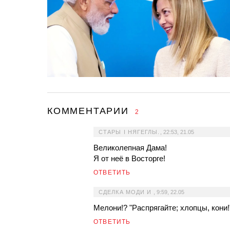
КОММЕНТАРИИ
2
СТАРЫ I НЯГЕГЛЫ.
,
22:53, 21.05
Великолепная Дама!
Я от неё в Восторге!
ОТВЕТИТЬ
СДЕЛКА МОДИ И
,
9:59, 22.05
Мелони!? "Распрягайте; хлопцы, кони!
ОТВЕТИТЬ