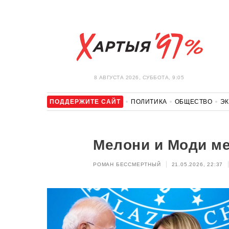
8 АВГУСТА 2026, СУББОТА, 9:05
ПОДДЕРЖИТЕ САЙТ
ПОЛИТИКА
ОБЩЕСТВО
Э
ЗДОРОВЬЕ
АВТО
ОТДЫХ
ОБХОД БЛОКИРОВКИ И 
Мелони и Моди м
РОМАН БЕССМЕРТНЫЙ
21.05.2026, 22:37