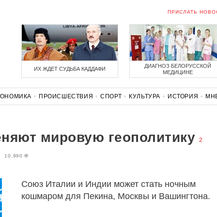
ПРИСЛАТЬ НОВО
ДИАГНОЗ БЕЛОРУССКОЙ
ИХ ЖДЕТ СУДЬБА КАДДАФИ
МЕДИЦИНЕ
КОНОМИКА
ПРОИСШЕСТВИЯ
СПОРТ
КУЛЬТУРА
ИСТОРИЯ
МН
СОЛИДАРНОСТЬ
КОРОНАВИРУС
БЕЛАРУСЬ В НАТО
еняют мировую геополитику
2
10,990
Союз Италии и Индии может стать ночным
кошмаром для Пекина, Москвы и Вашингтона.