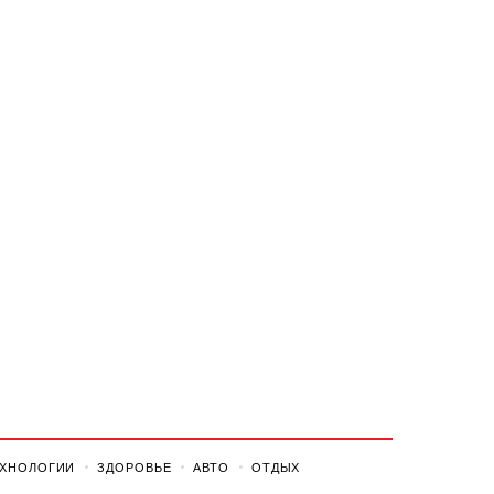
ЕХНОЛОГИИ
ЗДОРОВЬЕ
АВТО
ОТДЫХ