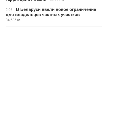
В Беларуси ввели новое ограничение
2.08
для владельцев частных участков
34,686