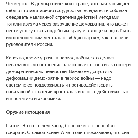
Четвертое. В демократической стране, которая защищает
себя от тоталитарного государства, всегда есть соблазн
следовать навязанной стратегии действий методами
тоталитаризма через разрушение демократии, что может
нести угрозу стать подобным врагу и в конце концов быть
им поглощенным ментально. «Один народ», как говорили
руководители России.
Конечно, кроме угрозы в период войны, это делает
невозможным построение альянсов и союзов из-за потери
демократических ценностей. Важно не допустить
деформации демократии в период войны — надо
системно ее поддерживать и противодействовать
навязанной стратегии врага как в военных действиях, так
и в политике и экономике.
Оружие истощения
Пятое. Это то, о чем Запад больше всего не любит
говорить. О самой войне. А наш опыт показывает, что она