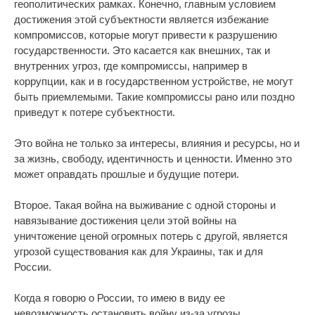
геополитических рамках. Конечно, главным условием
достижения этой субъектности является избежание
компромиссов, которые могут привести к разрушению
государственности. Это касается как внешних, так и
внутренних угроз, где компромиссы, например в
коррупции, как и в государственном устройстве, не могут
быть приемлемыми. Такие компромиссы рано или поздно
приведут к потере субъектности.
Это война не только за интересы, влияния и ресурсы, но и
за жизнь, свободу, идентичность и ценности. Именно это
может оправдать прошлые и будущие потери.
Второе. Такая война на выживание с одной стороны и
навязывание достижения цели этой войны на
уничтожение ценой огромных потерь с другой, является
угрозой существования как для Украины, так и для
России.
Когда я говорю о России, то имею в виду ее
невозможность остановить войну из-за угрозы