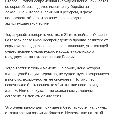
Второе — такая современная гибридная война начинается
со скрытой фазы, далее имеет фазу борьбы за
локальные интересы, влияния и ресурсы, и фазу
полномасштабного вторжения и перехода к
экзистенциальной войне.
Тогда давайте говорить честно: в 21 веке война в Украине
на глазах всего мира беспрецедентно прошла развитие от
скрытой фазы до фазы войны на выживание, угрожающей
существованию украинского народа и украинского
государства, на которое напала Россия.
Тогда третий важный момент — в войне, цена которой
жизнь целой нации, вероятно, не существует компромисса
в поисках возможностей ее окончания. Потому что
невозможно быть немножко убитым, или наполовину
живым. Или еще хуже — по созданным условиям
согласиться добить самих себя.
Это очень важно для понимания безопасности, например,
с точки зрения развития болезни. Невозможно на такой