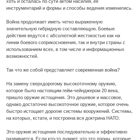
хоть и осталась по сути актом насилия, ее
инструментарий и формы и способы ведения изменились.
Война продолжает иметь четко выраженную
значительную гибридную составляющую. Боевые
действия ведутся с абсолютной жестокостью как на
линии боевого соприкосновения, так и внутри страны с
использованием всех, в том числе и информационных
возможностей.
Так что же собой представляет современная война?
На замену сверхдорогому высокоточному оружию,
которое было настоящим гейм-чейнджером 20 века,
пришло оружие истощения. Это дешевое и массовое,
однако достаточно высокоточное оружие, которое очень
быстро истощает дорогие системы вооружений. Системы,
на которых, кстати, и построена вся доктрина НАТО.
Это оружие истощения последовательно и эффективно
развивается. Если кто-то думает, что это дроны, которые