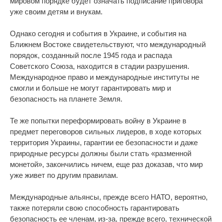
мировом порядке будет означать подписание приговора
уже своим детям и внукам.
Однако сегодня и события в Украине, и события на
Ближнем Востоке свидетельствуют, что международный
порядок, созданный после 1945 года и распада
Советского Союза, находится в стадии разрушения.
Международное право и международные институты не
смогли и больше не могут гарантировать мир и
безопасность на планете Земля.
Те же попытки переформировать войну в Украине в
предмет переговоров сильных лидеров, в ходе которых
территория Украины, гарантии ее безопасности и даже
природные ресурсы должны были стать «разменной
монетой», закончились ничем, еще раз доказав, что мир
уже живет по другим правилам.
Международные альянсы, прежде всего НАТО, вероятно,
также потеряли свою способность гарантировать
безопасность ее членам, из-за, прежде всего, технической