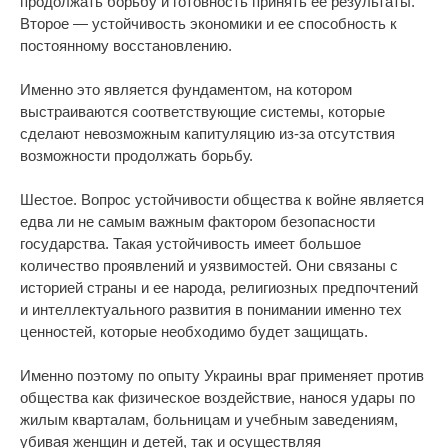
продолжать борьбу и готовность принять ее результаты.
Второе — устойчивость экономики и ее способность к
постоянному восстановлению.
Именно это является фундаментом, на котором
выстраиваются соответствующие системы, которые
сделают невозможным капитуляцию из-за отсутствия
возможности продолжать борьбу.
Шестое. Вопрос устойчивости общества к войне является
едва ли не самым важным фактором безопасности
государства. Такая устойчивость имеет большое
количество проявлений и уязвимостей. Они связаны с
историей страны и ее народа, религиозных предпочтений
и интеллектуального развития в понимании именно тех
ценностей, которые необходимо будет защищать.
Именно поэтому по опыту Украины враг применяет против
общества как физическое воздействие, нанося удары по
жилым кварталам, больницам и учебным заведениям,
убивая женщин и детей, так и осуществляя