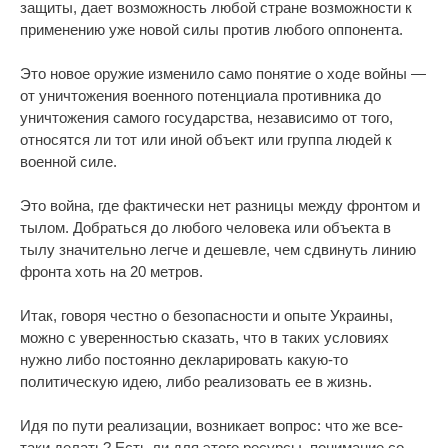
защиты, дает возможность любой стране возможности к
применению уже новой силы против любого оппонента.
Это новое оружие изменило само понятие о ходе войны —
от уничтожения военного потенциала противника до
уничтожения самого государства, независимо от того,
относятся ли тот или иной объект или группа людей к
военной силе.
Это война, где фактически нет разницы между фронтом и
тылом. Добраться до любого человека или объекта в
тылу значительно легче и дешевле, чем сдвинуть линию
фронта хоть на 20 метров.
Итак, говоря честно о безопасности и опыте Украины,
можно с уверенностью сказать, что в таких условиях
нужно либо постоянно декларировать какую-то
политическую идею, либо реализовать ее в жизнь.
Идя по пути реализации, возникает вопрос: что же все-
таки делать? Есть ли для этого ресурсы, понимание со