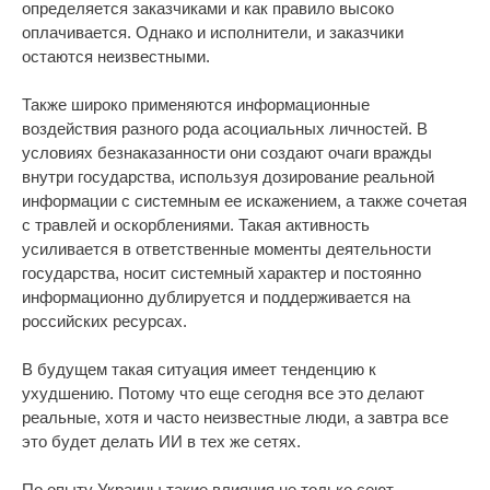
определяется заказчиками и как правило высоко
оплачивается. Однако и исполнители, и заказчики
остаются неизвестными.
Также широко применяются информационные
воздействия разного рода асоциальных личностей. В
условиях безнаказанности они создают очаги вражды
внутри государства, используя дозирование реальной
информации с системным ее искажением, а также сочетая
с травлей и оскорблениями. Такая активность
усиливается в ответственные моменты деятельности
государства, носит системный характер и постоянно
информационно дублируется и поддерживается на
российских ресурсах.
В будущем такая ситуация имеет тенденцию к
ухудшению. Потому что еще сегодня все это делают
реальные, хотя и часто неизвестные люди, а завтра все
это будет делать ИИ в тех же сетях.
По опыту Украины такие влияния не только сеют