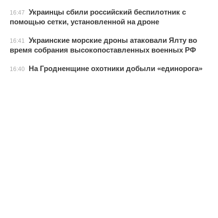
Украинцы сбили российский беспилотник с
16:47
помощью сетки, установленной на дроне
Украинские морские дроны атаковали Ялту во
16:41
время собрания высокопоставленных военных РФ
На Гродненщине охотники добыли «единорога»
16:40