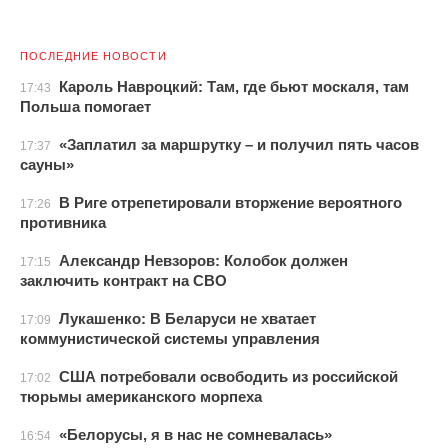
ПОСЛЕДНИЕ НОВОСТИ
Кароль Навроцкий: Там, где бьют москаля, там
17:43
Польша помогает
«Заплатил за маршрутку – и получил пять часов
17:37
сауны»
В Риге отрепетировали вторжение вероятного
17:26
противника
Александр Невзоров: Колобок должен
17:15
заключить контракт на СВО
Лукашенко: В Беларуси не хватает
17:09
коммунистической системы управления
США потребовали освободить из российской
17:02
тюрьмы американского морпеха
«Белорусы, я в нас не сомневалась»
16:54