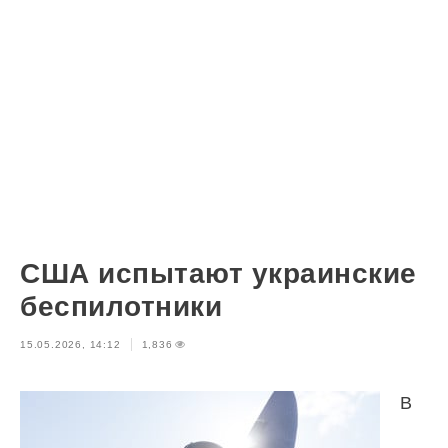
США испытают украинские
беспилотники
15.05.2026, 14:12
1,836
В