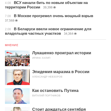
ВСУ начали бить по новым объектам на
4.08
территории России
39,398
В Москве прогремел очень мощный взрыв
7.08
37,568
В Беларуси ввели новое ограничение для
2.08
владельцев частных участков
34,364
МНЕНИЕ
Лукашенко проиграл истории
ИРИНА ХАЛИП
Эпидемия маразма в России
АЛЕКСАНДР НЕВЗОРОВ
Как остановить Путина
ВИТАЛИЙ ПОРТНИКОВ
Стоит дождаться сентября