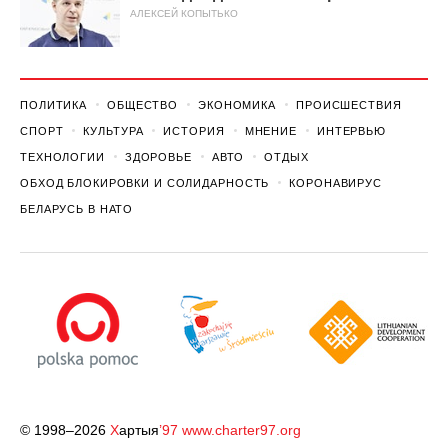
АЛЕКСЕЙ КОПЫТЬКО
ПОЛИТИКА
ОБЩЕСТВО
ЭКОНОМИКА
ПРОИСШЕСТВИЯ
СПОРТ
КУЛЬТУРА
ИСТОРИЯ
МНЕНИЕ
ИНТЕРВЬЮ
ТЕХНОЛОГИИ
ЗДОРОВЬЕ
АВТО
ОТДЫХ
ОБХОД БЛОКИРОВКИ И СОЛИДАРНОСТЬ
КОРОНАВИРУС
БЕЛАРУСЬ В НАТО
© 1998–2026
Х
артыя
’97
www.charter97.org