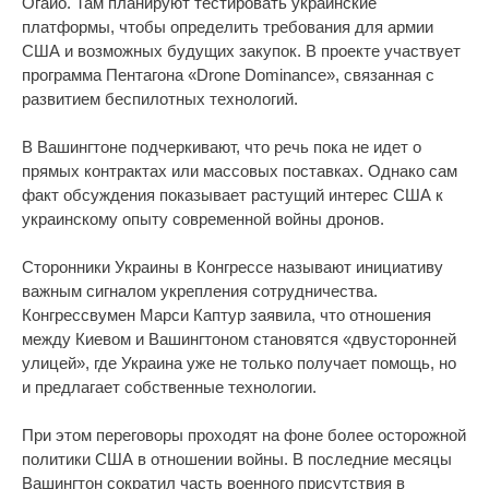
Огайо. Там планируют тестировать украинские
платформы, чтобы определить требования для армии
США и возможных будущих закупок. В проекте участвует
программа Пентагона «Drone Dominance», связанная с
развитием беспилотных технологий.
В Вашингтоне подчеркивают, что речь пока не идет о
прямых контрактах или массовых поставках. Однако сам
факт обсуждения показывает растущий интерес США к
украинскому опыту современной войны дронов.
Сторонники Украины в Конгрессе называют инициативу
важным сигналом укрепления сотрудничества.
Конгрессвумен Марси Каптур заявила, что отношения
между Киевом и Вашингтоном становятся «двусторонней
улицей», где Украина уже не только получает помощь, но
и предлагает собственные технологии.
При этом переговоры проходят на фоне более осторожной
политики США в отношении войны. В последние месяцы
Вашингтон сократил часть военного присутствия в