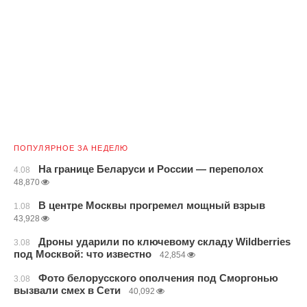
ПОПУЛЯРНОЕ ЗА НЕДЕЛЮ
На границе Беларуси и России — переполох
4.08
48,870
В центре Москвы прогремел мощный взрыв
1.08
43,928
Дроны ударили по ключевому складу Wildberries
3.08
под Москвой: что известно
42,854
Фото белорусского ополчения под Сморгонью
3.08
вызвали смех в Сети
40,092