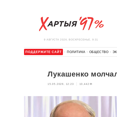
9 АВГУСТА 2026, ВОСКРЕСЕНЬЕ, 9:31
ПОДДЕРЖИТЕ САЙТ
ПОЛИТИКА
ОБЩЕСТВО
Э
ЗДОРОВЬЕ
АВТО
ОТДЫХ
ОБХОД БЛОКИРОВКИ И 
Лукашенко молча
15.05.2026, 12:23
10,442