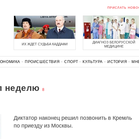
ПРИСЛАТЬ НОВО
ДИАГНОЗ БЕЛОРУССКОЙ
ИХ ЖДЕТ СУДЬБА КАДДАФИ
МЕДИЦИНЕ
КОНОМИКА
ПРОИСШЕСТВИЯ
СПОРТ
КУЛЬТУРА
ИСТОРИЯ
МН
СОЛИДАРНОСТЬ
КОРОНАВИРУС
БЕЛАРУСЬ В НАТО
л неделю
8
Диктатор наконец решил позвонить в Кремль
по приезду из Москвы.