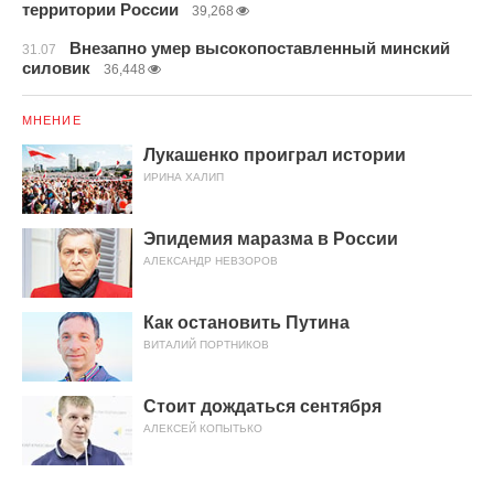
территории России
39,268
Внезапно умер высокопоставленный минский
31.07
силовик
36,448
МНЕНИЕ
Лукашенко проиграл истории
ИРИНА ХАЛИП
Эпидемия маразма в России
АЛЕКСАНДР НЕВЗОРОВ
Как остановить Путина
ВИТАЛИЙ ПОРТНИКОВ
Стоит дождаться сентября
АЛЕКСЕЙ КОПЫТЬКО