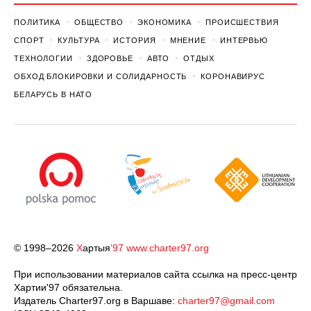
ПОЛИТИКА
ОБЩЕСТВО
ЭКОНОМИКА
ПРОИСШЕСТВИЯ
СПОРТ
КУЛЬТУРА
ИСТОРИЯ
МНЕНИЕ
ИНТЕРВЬЮ
ТЕХНОЛОГИИ
ЗДОРОВЬЕ
АВТО
ОТДЫХ
ОБХОД БЛОКИРОВКИ И СОЛИДАРНОСТЬ
КОРОНАВИРУС
БЕЛАРУСЬ В НАТО
© 1998–2026
Х
артыя
’97
www.charter97.org
При использовании материалов сайта ссылка на пресс-центр
Хартии'97 обязательна.
Издатель Charter97.org в Варшаве:
charter97@gmail.com