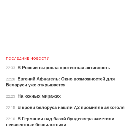
ПОСЛЕДНИЕ НОВОСТИ
В России выросла протестная активность
22:33
Евгений Афнагель: Окно возможностей для
22:28
Беларуси уже открывается
На южных миражах
22:23
В крови белоруса нашли 7,2 промилле алкоголя
22:15
В Германии над базой бундесвера заметили
22:10
неизвестные беспилотники