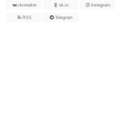
vkontakte
ok.ru
Instagram
RSS
Telegram