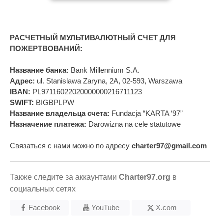
РАСЧЕТНЫЙ МУЛЬТИВАЛЮТНЫЙ СЧЕТ ДЛЯ
ПОЖЕРТВОВАНИЙ:
Название банка:
Bank Millennium S.A.
Адрес:
ul. Stanislawa Zaryna, 2A, 02-593, Warszawa
IBAN:
PL97116022020000000216711123
SWIFT:
BIGBPLPW
Название владельца счета:
Fundacja “KARTA ‘97”
Назначение платежа:
Darowizna na cele statutowe
Связаться с нами можно по адресу
charter97@gmail.com
Также следите за аккаунтами
Charter97.org
в
социальных сетях
Facebook
YouTube
X.com