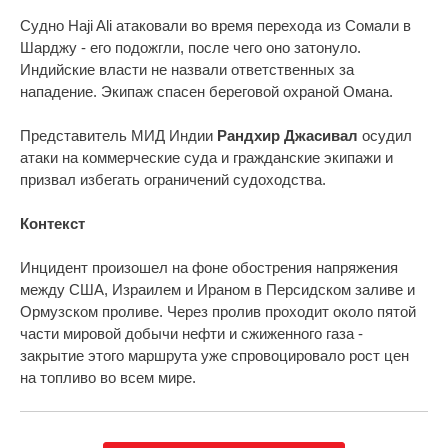
Судно Haji Ali атаковали во время перехода из Сомали в
Шарджу - его подожгли, после чего оно затонуло.
Индийские власти не назвали ответственных за
нападение. Экипаж спасен береговой охраной Омана.
Представитель МИД Индии
Рандхир Джасивал
осудил
атаки на коммерческие суда и гражданские экипажи и
призвал избегать ограничений судоходства.
Контекст
Инцидент произошел на фоне обострения напряжения
между США, Израилем и Ираном в Персидском заливе и
Ормузском проливе. Через пролив проходит около пятой
части мировой добычи нефти и сжиженного газа -
закрытие этого маршрута уже спровоцировало рост цен
на топливо во всем мире.