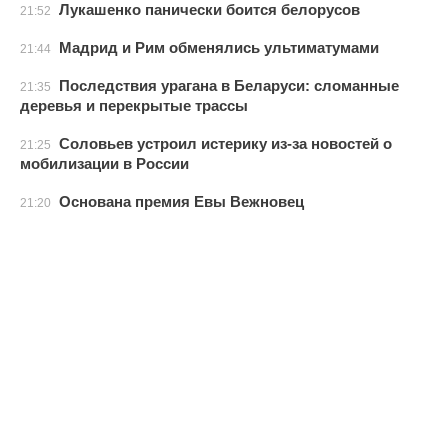
Лукашенко панически боится белорусов
21:52
Мадрид и Рим обменялись ультиматумами
21:44
Последствия урагана в Беларуси: сломанные
21:35
деревья и перекрытые трассы
Соловьев устроил истерику из-за новостей о
21:25
мобилизации в России
Основана премия Евы Вежновец
21:20