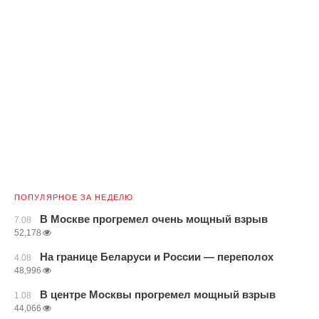
ПОПУЛЯРНОЕ ЗА НЕДЕЛЮ
В Москве прогремел очень мощный взрыв
7.08
52,178
На границе Беларуси и России — переполох
4.08
48,996
В центре Москвы прогремел мощный взрыв
1.08
44,066