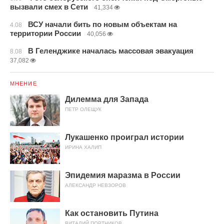
вызвали смех в Сети
41,334
ВСУ начали бить по новым объектам на
4.08
территории России
40,056
В Геленджике началась массовая эвакуация
8.08
37,082
МНЕНИЕ
Дилемма для Запада
ПЕТР ОЛЕЩУК
Лукашенко проиграл истории
ИРИНА ХАЛИП
Эпидемия маразма в России
АЛЕКСАНДР НЕВЗОРОВ
Как остановить Путина
ВИТАЛИЙ ПОРТНИКОВ