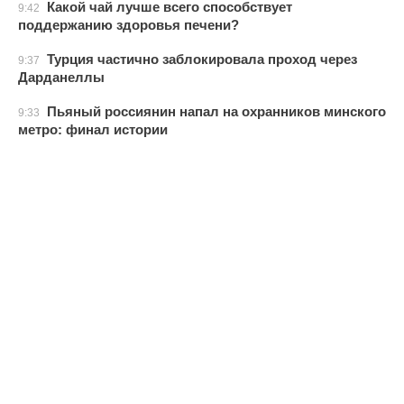
Какой чай лучше всего способствует
9:42
поддержанию здоровья печени?
Турция частично заблокировала проход через
9:37
Дарданеллы
Пьяный россиянин напал на охранников минского
9:33
метро: финал истории