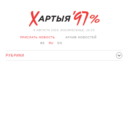
9 АВГУСТА 2026, ВОСКРЕСЕНЬЕ, 10:25
ПРИСЛАТЬ НОВОСТЬ
АРХИВ НОВОСТЕЙ
BE
RU
EN
РУБРИКИ
ПОЛИТИКА
ОБЩЕСТВО
ЭКОНОМИКА
ПРОИСШЕСТВИЯ
СПОРТ
КУЛЬТУРА
ИСТОРИЯ
МНЕНИЕ
ИНТЕРВЬЮ
ТЕХНОЛОГИИ
ЗДОРОВЬЕ
АВТО
ОТДЫХ
ОБХОД БЛОКИРОВКИ И СОЛИДАРНОСТЬ
КОРОНАВИРУС
БЕЛАРУСЬ В НАТО