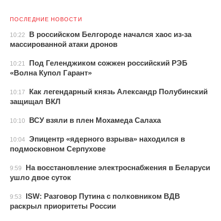
ПОСЛЕДНИЕ НОВОСТИ
В российском Белгороде начался хаос из-за
10:22
массированной атаки дронов
Под Геленджиком сожжен российский РЭБ
10:21
«Волна Купол Гарант»
Как легендарный князь Александр Полубинский
10:17
защищал ВКЛ
ВСУ взяли в плен Мохамеда Салаха
10:10
Эпицентр «ядерного взрыва» находился в
10:04
подмосковном Серпухове
На восстановление электроснабжения в Беларуси
9:59
ушло двое суток
ISW: Разговор Путина с полковником ВДВ
9:53
раскрыл приоритеты России