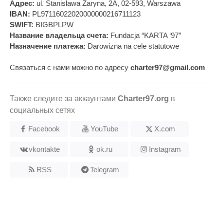
Адрес:
ul. Stanislawa Zaryna, 2A, 02-593, Warszawa
IBAN:
PL97116022020000000216711123
SWIFT:
BIGBPLPW
Название владельца счета:
Fundacja “KARTA ‘97”
Назначение платежа:
Darowizna na cele statutowe
Связаться с нами можно по адресу
charter97@gmail.com
Также следите за аккаунтами
Charter97.org
в
социальных сетях
Facebook
YouTube
X.com
vkontakte
ok.ru
Instagram
RSS
Telegram