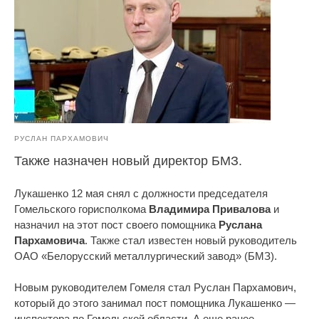
РУСЛАН ПАРХАМОВИЧ
Также назначен новый директор БМЗ.
Лукашенко 12 мая снял с должности председателя
Гомельского горисполкома
Владимира Привалова
и
назначил на этот пост своего помощника
Руслана
Пархамовича
. Также стал известен новый руководитель
ОАО «Белорусский металлургический завод» (БМЗ).
Новым руководителем Гомеля стал Руслан Пархамович,
который до этого занимал пост помощника Лукашенко —
инспектора по Гомельской области. А еще ранее