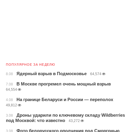
ПОПУЛЯРНОЕ ЗА НЕДЕЛЮ
Ядерный взрыв в Подмосковье
8.08
64,574
В Москве прогремел очень мощный взрыв
7.08
64,554
На границе Беларуси и России — переполох
4.08
49,812
Дроны ударили по ключевому складу Wildberries
3.08
под Москвой: что известно
43,272
Фото белорусского ополчения под Сморгонью
3.08